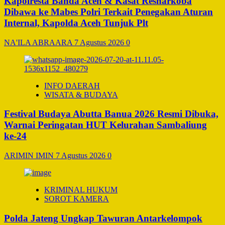
Kapolresta Banda Aceh & Kasat Resnarkoba
Dibawa ke Mabes Polri Terkait Penegakan Aturan
Internal, Kapolda Aceh Tunjuk Plt
NA'ILA ABRAARA
7 Agustus 2026
0
INFO DAERAH
WISATA & BUDAYA
Festival Budaya Abutta Banua 2026 Resmi Dibuka,
Warnai Peringatan HUT Kelurahan Sambaliung
ke-24
ARIMIN IMIN
7 Agustus 2026
0
KRIMINAL HUKUM
SOROT KAMERA
Polda Jateng Ungkap Tawuran Antarkelompok