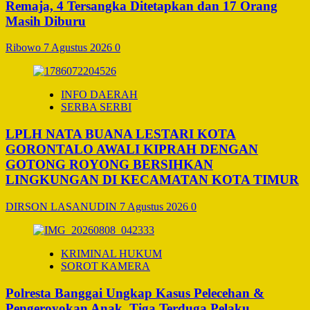
Remaja, 4 Tersangka Ditetapkan dan 17 Orang
Masih Diburu
Ribowo
7 Agustus 2026
0
INFO DAERAH
SERBA SERBI
LPLH NATA BUANA LESTARI KOTA
GORONTALO AWALI KIPRAH DENGAN
GOTONG ROYONG BERSIHKAN
LINGKUNGAN DI KECAMATAN KOTA TIMUR
DIRSON LASANUDIN
7 Agustus 2026
0
KRIMINAL HUKUM
SOROT KAMERA
Polresta Banggai Ungkap Kasus Pelecehan &
Pengeroyokan Anak, Tiga Terduga Pelaku