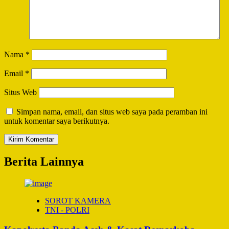
Nama
*
Email
*
Situs Web
Simpan nama, email, dan situs web saya pada peramban ini
untuk komentar saya berikutnya.
Berita Lainnya
SOROT KAMERA
TNI - POLRI