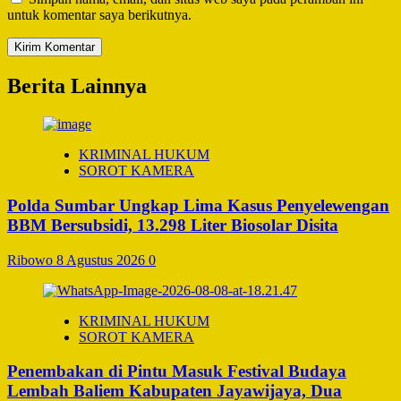
untuk komentar saya berikutnya.
Berita Lainnya
KRIMINAL HUKUM
SOROT KAMERA
Polda Sumbar Ungkap Lima Kasus Penyelewengan
BBM Bersubsidi, 13.298 Liter Biosolar Disita
Ribowo
8 Agustus 2026
0
KRIMINAL HUKUM
SOROT KAMERA
Penembakan di Pintu Masuk Festival Budaya
Lembah Baliem Kabupaten Jayawijaya, Dua