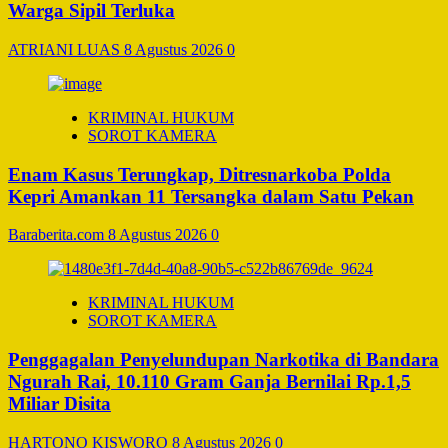
Warga Sipil Terluka
ATRIANI LUAS
8 Agustus 2026
0
KRIMINAL HUKUM
SOROT KAMERA
Enam Kasus Terungkap, Ditresnarkoba Polda
Kepri Amankan 11 Tersangka dalam Satu Pekan
Baraberita.com
8 Agustus 2026
0
KRIMINAL HUKUM
SOROT KAMERA
Penggagalan Penyelundupan Narkotika di Bandara
Ngurah Rai, 10.110 Gram Ganja Bernilai Rp.1,5
Miliar Disita
HARTONO KISWORO
8 Agustus 2026
0