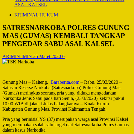
ASAL KALSEL
KRIMINAL HUKUM
SATRESNARKOBA POLRES GUNUNG
MAS (GUMAS) KEMBALI TANGKAP
PENGEDAR SABU ASAL KALSEL
ARIMIN IMIN
25 Maret 2020
0
Gunung Mas – Kalteng,
Baraberita.com
– Rabu, 25/03/2020 –
Satusan Reserse Narkoba (Satresnarkoba) Polres Gunung Mas
(Gumas) meringkus seorang pria yang diduga mengedarkan
Narkotika Jenis Sabu pada hari Senin, (23/3/2020) sekitar pukul
10.00 WIB di jalan Lintas Palangkaraya – Kuala Kurun
Kabupaten Gunung Mas, Provinsi Kalimantan Tengah.
Pria yang berinisial YS (37) merupakan warga asal Provinsi Kalsel
yang merupakan salah satu target dari Satresnarkoba Polres Gumas
dalam kasus Narkotika.