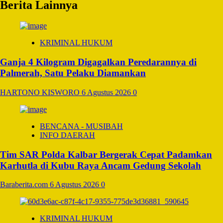
Berita Lainnya
KRIMINAL HUKUM
Ganja 4 Kilogram Digagalkan Peredarannya di
Palmerah, Satu Pelaku Diamankan
HARTONO KISWORO
6 Agustus 2026
0
BENCANA - MUSIBAH
INFO DAERAH
Tim SAR Polda Kalbar Bergerak Cepat Padamkan
Karhutla di Kubu Raya Ancam Gedung Sekolah
Baraberita.com
6 Agustus 2026
0
KRIMINAL HUKUM