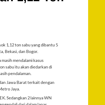
ok 1,12 ton sabu yang dibantu 5
a, Bekasi, dan Bogor.
nya masih mendalami kasus
on sabu itu akan diedarkan di
masih pendalaman.
dan Jawa Barat terkait dengan
Metro Jaya.
n EK. Sedangkan 2 lainnya WN
engendali dari dalam lapas