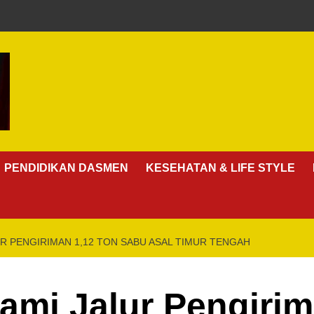
PENDIDIKAN DASMEN
KESEHATAN & LIFE STYLE
UR PENGIRIMAN 1,12 TON SABU ASAL TIMUR TENGAH
lami Jalur Pengiri