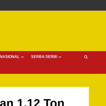
NASIONAL
SERBA SERBI
man 1,12 Ton