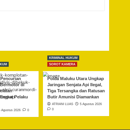
KRIMINAL HUKUM
UKUM
SOROT KAMERA
Pencurian
Polda Maluku Utara Ungkap
Bermotor di
Jaringan Senjata Api Ilegal,
elatan
Tiga Tersangka dan Ratusan
 Empat Pelaku
Butir Amunisi Diamankan
ATRIANI LUAS
5 Agustus 2026
0
6 Agustus 2026
0