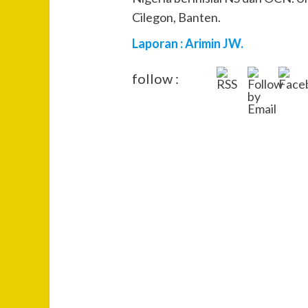
Cilegon, Banten.
Laporan : Arimin JW.
follow :