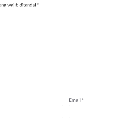
ang wajib ditandai
*
Email
*