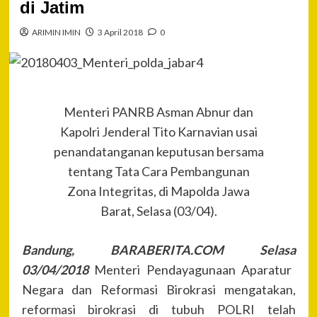
di Jatim
ARIMIN IMIN
3 April 2018
0
Menteri PANRB Asman Abnur dan
Kapolri Jenderal Tito Karnavian usai
penandatanganan keputusan bersama
tentang Tata Cara Pembangunan
Zona Integritas, di Mapolda Jawa
Barat, Selasa (03/04).
Ba
ndung
, BARABERITA.COM Se
lasa
0
3
/04/2018
Menteri Pendayagunaan Aparatur
Negara dan Reformasi Birokrasi mengatakan,
reformasi birokrasi di tubuh POLRI telah