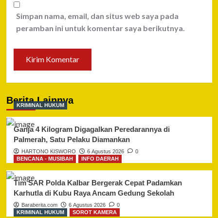
Simpan nama, email, dan situs web saya pada
peramban ini untuk komentar saya berikutnya.
Berita Lainnya
KRIMINAL HUKUM
Ganja 4 Kilogram Digagalkan Peredarannya di
Palmerah, Satu Pelaku Diamankan
HARTONO KISWORO
6 Agustus 2026
0
BENCANA - MUSIBAH
INFO DAERAH
Tim SAR Polda Kalbar Bergerak Cepat Padamkan
Karhutla di Kubu Raya Ancam Gedung Sekolah
Baraberita.com
6 Agustus 2026
0
KRIMINAL HUKUM
SOROT KAMERA