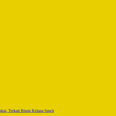
t, Terkait Bisnis Kelapa Sawit