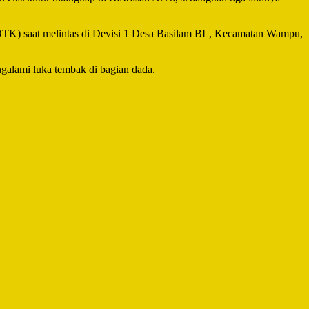
OTK) saat melintas di Devisi 1 Desa Basilam BL, Kecamatan Wampu,
alami luka tembak di bagian dada.