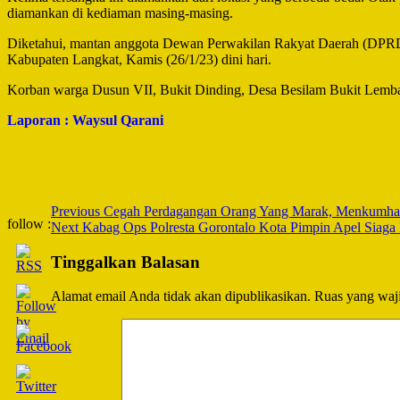
diamankan di kediaman masing-masing.
Diketahui, mantan anggota Dewan Perwakilan Rakyat Daerah (DPRD)
Kabupaten Langkat, Kamis (26/1/23) dini hari.
Korban warga Dusun VII, Bukit Dinding, Desa Besilam Bukit Lemba
Laporan : Waysul Qarani
Post
Previous
Cegah Perdagangan Orang Yang Marak, Menkumham
follow :
Next
Kabag Ops Polresta Gorontalo Kota Pimpin Apel Siaga
Navigation
Tinggalkan Balasan
Alamat email Anda tidak akan dipublikasikan.
Ruas yang waji