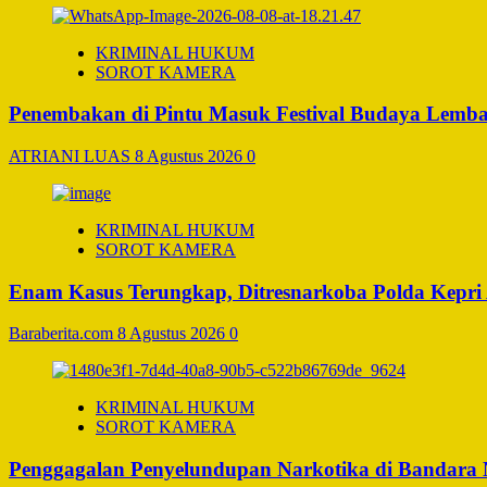
KRIMINAL HUKUM
SOROT KAMERA
Penembakan di Pintu Masuk Festival Budaya Lemba
ATRIANI LUAS
8 Agustus 2026
0
KRIMINAL HUKUM
SOROT KAMERA
Enam Kasus Terungkap, Ditresnarkoba Polda Kepri
Baraberita.com
8 Agustus 2026
0
KRIMINAL HUKUM
SOROT KAMERA
Penggagalan Penyelundupan Narkotika di Bandara Ng