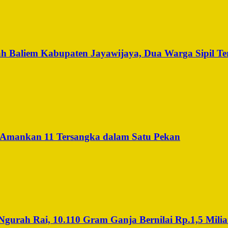
h Baliem Kabupaten Jayawijaya, Dua Warga Sipil Te
 Amankan 11 Tersangka dalam Satu Pekan
urah Rai, 10.110 Gram Ganja Bernilai Rp.1,5 Miliar