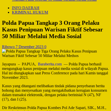
INFO DAERAH
KRIMINAL HUKUM
Polda Papua Tangkap 3 Orang Pelaku
Kasus Penipuan Warisan Fiktif Sebesar
50 Miliar Melalui Media Sosial
Ribowo
7 Desember 2023
0
Jayapura – PAPUA,
Baraberita.com
— Polda Papua berhasil
mengungkap kasus penipuan melalui media sosial di wilayah Papua.
Hal ini diungkapkan saat Press Conference pada hari Kamis tanggal
November 2023.
Kasus yang ditangani melibatkan tindak pidana penyebaran berita
bohong dan menyesatkan yang mengakibatkan kerugian konsumen
dalam transaksi elektronik, dengan pelaku berinisial N (47), NF
(17), dan I (25).
Dir Reskrimsus Polda Papua Kombes Pol Ade Sapari, SIK., M.H.,