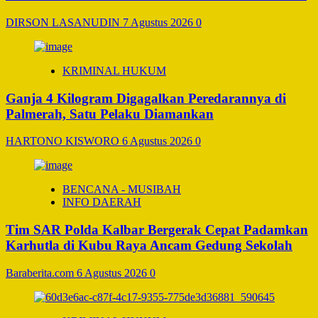
DIRSON LASANUDIN
7 Agustus 2026
0
KRIMINAL HUKUM
Ganja 4 Kilogram Digagalkan Peredarannya di
Palmerah, Satu Pelaku Diamankan
HARTONO KISWORO
6 Agustus 2026
0
BENCANA - MUSIBAH
INFO DAERAH
Tim SAR Polda Kalbar Bergerak Cepat Padamkan
Karhutla di Kubu Raya Ancam Gedung Sekolah
Baraberita.com
6 Agustus 2026
0