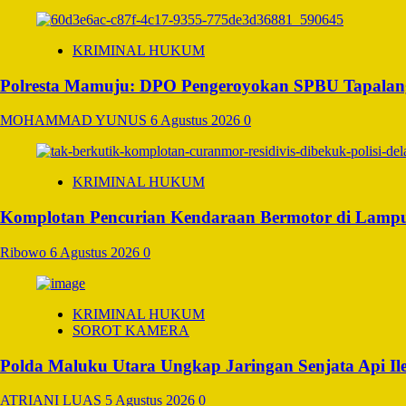
KRIMINAL HUKUM
Polresta Mamuju: DPO Pengeroyokan SPBU Tapalang
MOHAMMAD YUNUS
6 Agustus 2026
0
KRIMINAL HUKUM
Komplotan Pencurian Kendaraan Bermotor di Lampu
Ribowo
6 Agustus 2026
0
KRIMINAL HUKUM
SOROT KAMERA
Polda Maluku Utara Ungkap Jaringan Senjata Api Il
ATRIANI LUAS
5 Agustus 2026
0