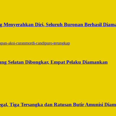
 Menyerahkan Diri, Seluruh Buronan Berhasil Dia
ng Selatan Dibongkar, Empat Pelaku Diamankan
egal, Tiga Tersangka dan Ratusan Butir Amunisi Dia