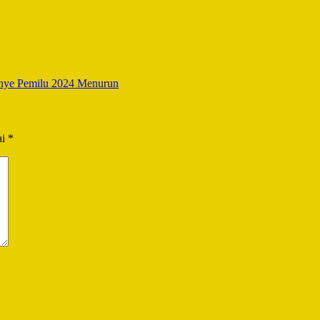
nye Pemilu 2024 Menurun
ai
*