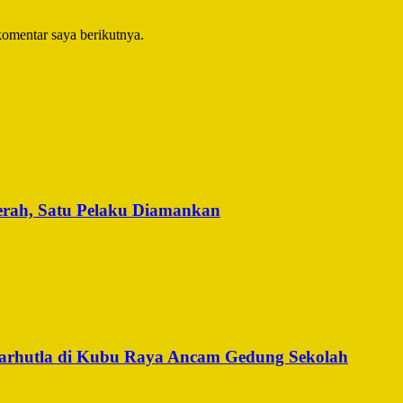
komentar saya berikutnya.
erah, Satu Pelaku Diamankan
arhutla di Kubu Raya Ancam Gedung Sekolah