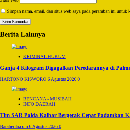
Situs Web
Simpan nama, email, dan situs web saya pada peramban ini untuk 
Berita Lainnya
KRIMINAL HUKUM
Ganja 4 Kilogram Digagalkan Peredarannya di Palm
HARTONO KISWORO
6 Agustus 2026
0
BENCANA - MUSIBAH
INFO DAERAH
Tim SAR Polda Kalbar Bergerak Cepat Padamkan K
Baraberita.com
6 Agustus 2026
0