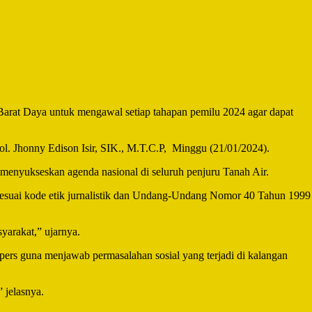
Barat Daya untuk mengawal setiap tahapan pemilu 2024 agar dapat
ol. Jhonny Edison Isir, SIK., M.T.C.P, Minggu (21/01/2024).
 menyukseskan agenda nasional di seluruh penjuru Tanah Air.
l sesuai kode etik jurnalistik dan Undang-Undang Nomor 40 Tahun 1999
arakat,” ujarnya.
i pers guna menjawab permasalahan sosial yang terjadi di kalangan
 jelasnya.