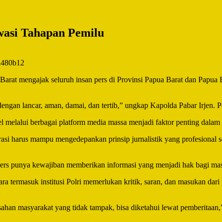
wasi Tahapan Pemilu
rat mengajak seluruh insan pers di Provinsi Papua Barat dan Papua 
ngan lancar, aman, damai, dan tertib,” ungkap Kapolda Pabar Irjen. P
l melalui berbagai platform media massa menjadi faktor penting dalam
okrasi harus mampu mengedepankan prinsip jurnalistik yang profesiona
rs punya kewajiban memberikan informasi yang menjadi hak bagi masy
ra termasuk institusi Polri memerlukan kritik, saran, dan masukan dar
ahan masyarakat yang tidak tampak, bisa diketahui lewat pemberitaan,”