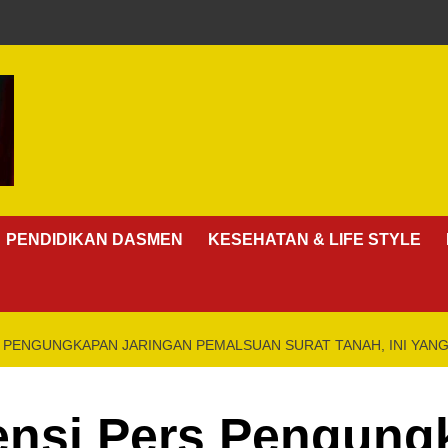
PENDIDIKAN DASMEN
KESEHATAN & LIFE STYLE
 PENGUNGKAPAN JARINGAN PEMALSUAN SURAT TANAH, INI YAN
ensi Pers Pengung