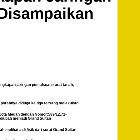
 Disampaikan
ngkapan jaringan pemalsuan surat tanah,
aporannya diduga ke tiga tersang melakukan
n Kota Medan dengan Nomor:589/12.71-
n diubah menjadi Grand Sultan
melihat asli fisik dari surat Grand Sultan