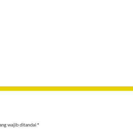
ang wajib ditandai
*