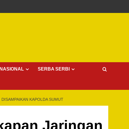
NASIONAL
SERBA SERBI
G DISAMPAIKAN KAPOLDA SUMUT
kapan Jaringan