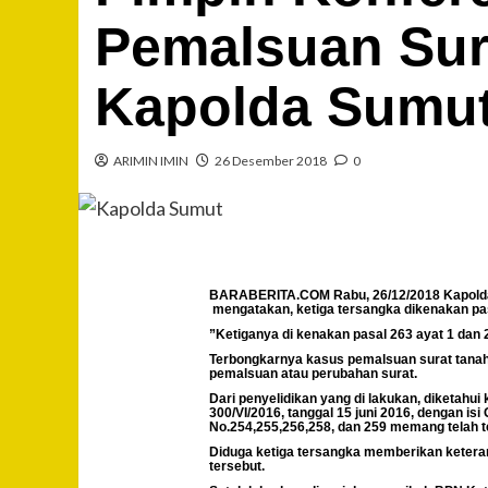
Pemalsuan Sur
Kapolda Sumu
ARIMIN IMIN
26 Desember 2018
0
BARABERITA.COM Rabu, 26/12/2018 Kapolda Su
mengatakan, ketiga tersangka dikenakan pas
”Ketiganya di kenakan pasal 263 ayat 1 dan 
Terbongkarnya kasus pemalsuan surat tanah 
pemalsuan atau perubahan surat.
Dari penyelidikan yang di lakukan, diketah
300/VI/2016, tanggal 15 juni 2016, dengan is
No.254,255,256,258, dan 259 memang telah t
Diduga ketiga tersangka memberikan keterang
tersebut.