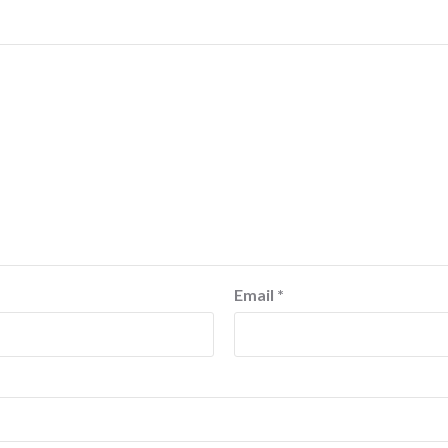
Email
*