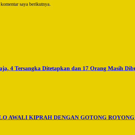
 komentar saya berikutnya.
a, 4 Tersangka Ditetapkan dan 17 Orang Masih Dib
ALO AWALI KIPRAH DENGAN GOTONG ROYONG