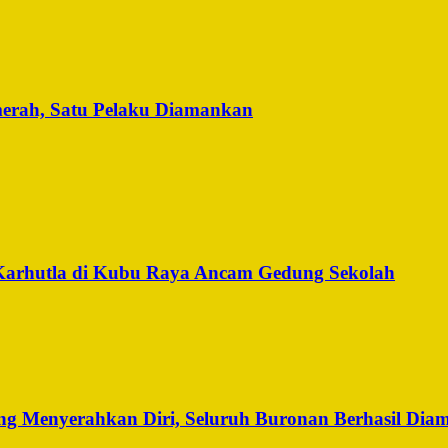
merah, Satu Pelaku Diamankan
Karhutla di Kubu Raya Ancam Gedung Sekolah
g Menyerahkan Diri, Seluruh Buronan Berhasil Dia