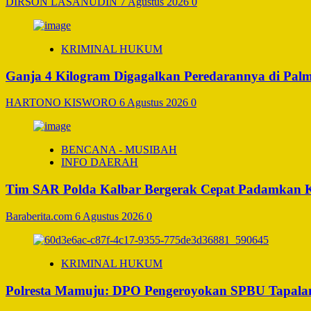
DIRSON LASANUDIN
7 Agustus 2026
0
KRIMINAL HUKUM
Ganja 4 Kilogram Digagalkan Peredarannya di Pal
HARTONO KISWORO
6 Agustus 2026
0
BENCANA - MUSIBAH
INFO DAERAH
Tim SAR Polda Kalbar Bergerak Cepat Padamkan 
Baraberita.com
6 Agustus 2026
0
KRIMINAL HUKUM
Polresta Mamuju: DPO Pengeroyokan SPBU Tapalan