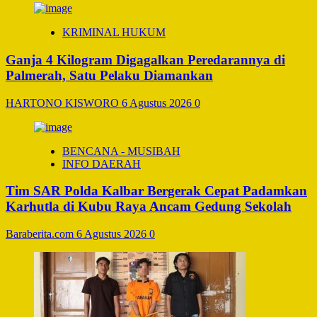
KRIMINAL HUKUM
Ganja 4 Kilogram Digagalkan Peredarannya di
Palmerah, Satu Pelaku Diamankan
HARTONO KISWORO
6 Agustus 2026
0
BENCANA - MUSIBAH
INFO DAERAH
Tim SAR Polda Kalbar Bergerak Cepat Padamkan
Karhutla di Kubu Raya Ancam Gedung Sekolah
Baraberita.com
6 Agustus 2026
0