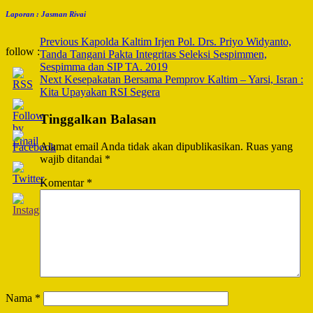
Laporan : Jasman Rivai
Post
Previous
Kapolda Kaltim Irjen Pol. Drs. Priyo Widyanto,
follow :
Tanda Tangani Pakta Integritas Seleksi Sespimmen,
Navigation
Sespimma dan SIP TA. 2019
Next
Kesepakatan Bersama Pemprov Kaltim – Yarsi, Isran :
Kita Upayakan RSI Segera
Tinggalkan Balasan
Alamat email Anda tidak akan dipublikasikan.
Ruas yang
wajib ditandai
*
Komentar
*
Nama
*