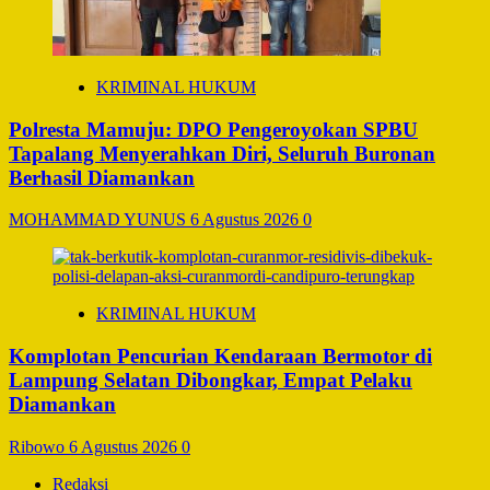
KRIMINAL HUKUM
Polresta Mamuju: DPO Pengeroyokan SPBU
Tapalang Menyerahkan Diri, Seluruh Buronan
Berhasil Diamankan
MOHAMMAD YUNUS
6 Agustus 2026
0
KRIMINAL HUKUM
Komplotan Pencurian Kendaraan Bermotor di
Lampung Selatan Dibongkar, Empat Pelaku
Diamankan
Ribowo
6 Agustus 2026
0
Redaksi