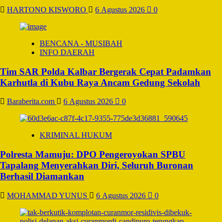
HARTONO KISWORO
6 Agustus 2026
0
BENCANA - MUSIBAH
INFO DAERAH
Tim SAR Polda Kalbar Bergerak Cepat Padamkan
Karhutla di Kubu Raya Ancam Gedung Sekolah
Baraberita.com
6 Agustus 2026
0
KRIMINAL HUKUM
Polresta Mamuju: DPO Pengeroyokan SPBU
Tapalang Menyerahkan Diri, Seluruh Buronan
Berhasil Diamankan
MOHAMMAD YUNUS
6 Agustus 2026
0