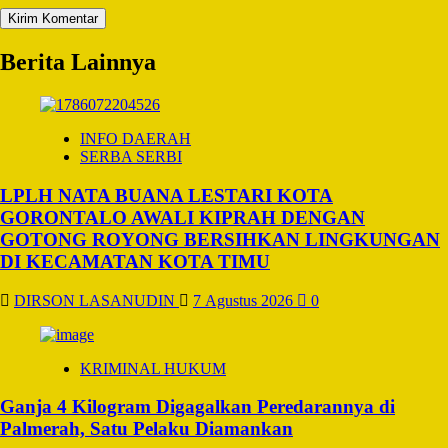
Berita Lainnya
INFO DAERAH
SERBA SERBI
LPLH NATA BUANA LESTARI KOTA
GORONTALO AWALI KIPRAH DENGAN
GOTONG ROYONG BERSIHKAN LINGKUNGAN
DI KECAMATAN KOTA TIMU
DIRSON LASANUDIN
7 Agustus 2026
0
KRIMINAL HUKUM
Ganja 4 Kilogram Digagalkan Peredarannya di
Palmerah, Satu Pelaku Diamankan