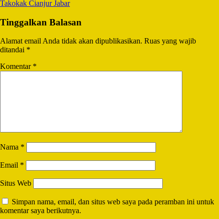
Takokak Cianjur Jabar
Tinggalkan Balasan
Alamat email Anda tidak akan dipublikasikan.
Ruas yang wajib
ditandai
*
Komentar
*
Nama
*
Email
*
Situs Web
Simpan nama, email, dan situs web saya pada peramban ini untuk
komentar saya berikutnya.