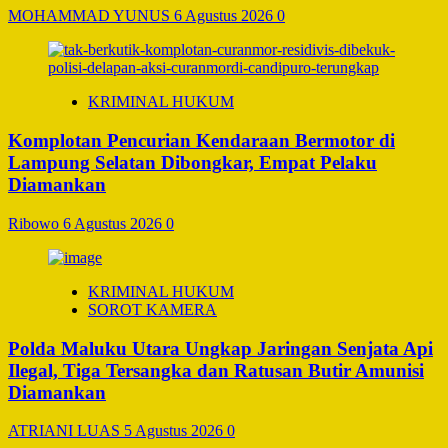
MOHAMMAD YUNUS
6 Agustus 2026
0
KRIMINAL HUKUM
Komplotan Pencurian Kendaraan Bermotor di
Lampung Selatan Dibongkar, Empat Pelaku
Diamankan
Ribowo
6 Agustus 2026
0
KRIMINAL HUKUM
SOROT KAMERA
Polda Maluku Utara Ungkap Jaringan Senjata Api
Ilegal, Tiga Tersangka dan Ratusan Butir Amunisi
Diamankan
ATRIANI LUAS
5 Agustus 2026
0