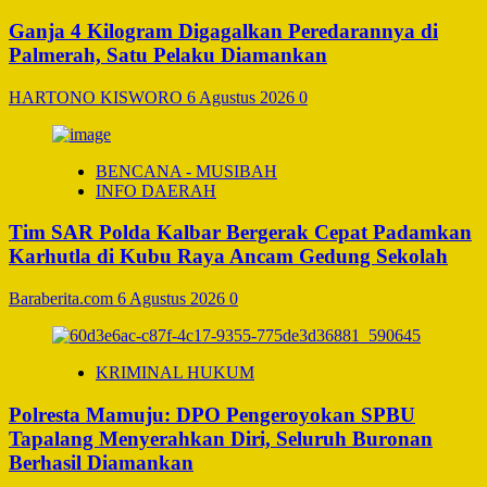
Ganja 4 Kilogram Digagalkan Peredarannya di
Palmerah, Satu Pelaku Diamankan
HARTONO KISWORO
6 Agustus 2026
0
BENCANA - MUSIBAH
INFO DAERAH
Tim SAR Polda Kalbar Bergerak Cepat Padamkan
Karhutla di Kubu Raya Ancam Gedung Sekolah
Baraberita.com
6 Agustus 2026
0
KRIMINAL HUKUM
Polresta Mamuju: DPO Pengeroyokan SPBU
Tapalang Menyerahkan Diri, Seluruh Buronan
Berhasil Diamankan