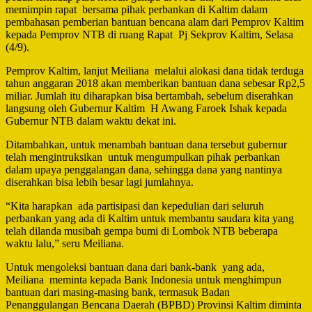
memimpin rapat bersama pihak perbankan di Kaltim dalam
pembahasan pemberian bantuan bencana alam dari Pemprov Kaltim
kepada Pemprov NTB di ruang Rapat Pj Sekprov Kaltim, Selasa
(4/9).
Pemprov Kaltim, lanjut Meiliana melalui alokasi dana tidak terduga
tahun anggaran 2018 akan memberikan bantuan dana sebesar Rp2,5
miliar. Jumlah itu diharapkan bisa bertambah, sebelum diserahkan
langsung oleh Gubernur Kaltim H Awang Faroek Ishak kepada
Gubernur NTB dalam waktu dekat ini.
Ditambahkan, untuk menambah bantuan dana tersebut gubernur
telah mengintruksikan untuk mengumpulkan pihak perbankan
dalam upaya penggalangan dana, sehingga dana yang nantinya
diserahkan bisa lebih besar lagi jumlahnya.
“Kita harapkan ada partisipasi dan kepedulian dari seluruh
perbankan yang ada di Kaltim untuk membantu saudara kita yang
telah dilanda musibah gempa bumi di Lombok NTB beberapa
waktu lalu,” seru Meiliana.
Untuk mengoleksi bantuan dana dari bank-bank yang ada,
Meiliana meminta kepada Bank Indonesia untuk menghimpun
bantuan dari masing-masing bank, termasuk Badan
Penanggulangan Bencana Daerah (BPBD) Provinsi Kaltim diminta