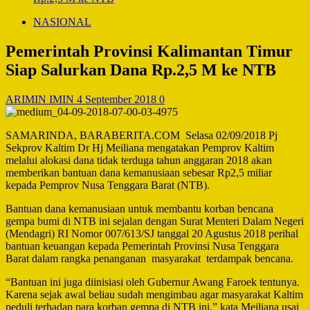
NASIONAL
Pemerintah Provinsi Kalimantan Timur
Siap Salurkan Dana Rp.2,5 M ke NTB
ARIMIN IMIN
4 September 2018
0
SAMARINDA, BARABERITA.COM Selasa 02/09/2018 Pj
Sekprov Kaltim Dr Hj Meiliana mengatakan Pemprov Kaltim
melalui alokasi dana tidak terduga tahun anggaran 2018 akan
memberikan bantuan dana kemanusiaan sebesar Rp2,5 miliar
kepada Pemprov Nusa Tenggara Barat (NTB).
Bantuan dana kemanusiaan untuk membantu korban bencana
gempa bumi di NTB ini sejalan dengan Surat Menteri Dalam Negeri
(Mendagri) RI Nomor 007/613/SJ tanggal 20 Agustus 2018 perihal
bantuan keuangan kepada Pemerintah Provinsi Nusa Tenggara
Barat dalam rangka penanganan masyarakat terdampak bencana.
“Bantuan ini juga diinisiasi oleh Gubernur Awang Faroek tentunya.
Karena sejak awal beliau sudah mengimbau agar masyarakat Kaltim
peduli terhadap para korban gempa di NTB ini,” kata Meiliana usai