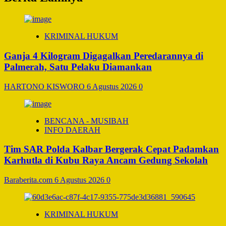
KRIMINAL HUKUM
Ganja 4 Kilogram Digagalkan Peredarannya di
Palmerah, Satu Pelaku Diamankan
HARTONO KISWORO
6 Agustus 2026
0
BENCANA - MUSIBAH
INFO DAERAH
Tim SAR Polda Kalbar Bergerak Cepat Padamkan
Karhutla di Kubu Raya Ancam Gedung Sekolah
Baraberita.com
6 Agustus 2026
0
KRIMINAL HUKUM