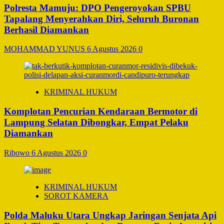
Polresta Mamuju: DPO Pengeroyokan SPBU
Tapalang Menyerahkan Diri, Seluruh Buronan
Berhasil Diamankan
MOHAMMAD YUNUS
6 Agustus 2026
0
KRIMINAL HUKUM
Komplotan Pencurian Kendaraan Bermotor di
Lampung Selatan Dibongkar, Empat Pelaku
Diamankan
Ribowo
6 Agustus 2026
0
KRIMINAL HUKUM
SOROT KAMERA
Polda Maluku Utara Ungkap Jaringan Senjata Api