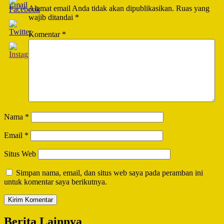
Alamat email Anda tidak akan dipublikasikan.
Ruas yang
wajib ditandai
*
Komentar
*
Nama
*
Email
*
Situs Web
Simpan nama, email, dan situs web saya pada peramban ini
untuk komentar saya berikutnya.
Berita Lainnya