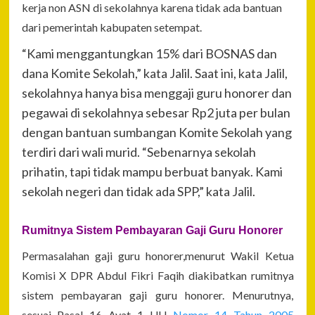
kerja non ASN di sekolahnya karena tidak ada bantuan
dari pemerintah kabupaten setempat.
“Kami menggantungkan 15% dari BOSNAS dan
dana Komite Sekolah,” kata Jalil. Saat ini, kata Jalil,
sekolahnya hanya bisa menggaji guru honorer dan
pegawai di sekolahnya sebesar Rp2 juta per bulan
dengan bantuan sumbangan Komite Sekolah yang
terdiri dari wali murid. “Sebenarnya sekolah
prihatin, tapi tidak mampu berbuat banyak. Kami
sekolah negeri dan tidak ada SPP,” kata Jalil.
Rumitnya Sistem Pembayaran Gaji Guru Honorer
Permasalahan gaji guru honorer,menurut Wakil Ketua
Komisi X DPR Abdul Fikri Faqih diakibatkan rumitnya
sistem pembayaran gaji guru honorer. Menurutnya,
sesuai Pasal 16 Ayat 1 UU
Nomor 14 Tahun 2005