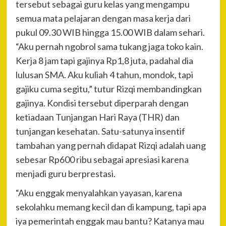
tersebut sebagai guru kelas yang mengampu
semua mata pelajaran dengan masa kerja dari
pukul 09.30 WIB hingga 15.00 WIB dalam sehari.
“Aku pernah ngobrol sama tukang jaga toko kain.
Kerja 8 jam tapi gajinya Rp1,8 juta, padahal dia
lulusan SMA. Aku kuliah 4 tahun, mondok, tapi
gajiku cuma segitu,” tutur Rizqi membandingkan
gajinya. Kondisi tersebut diperparah dengan
ketiadaan Tunjangan Hari Raya (THR) dan
tunjangan kesehatan. Satu-satunya insentif
tambahan yang pernah didapat Rizqi adalah uang
sebesar Rp600 ribu sebagai apresiasi karena
menjadi guru berprestasi.
“Aku enggak menyalahkan yayasan, karena
sekolahku memang kecil dan di kampung, tapi apa
iya pemerintah enggak mau bantu? Katanya mau