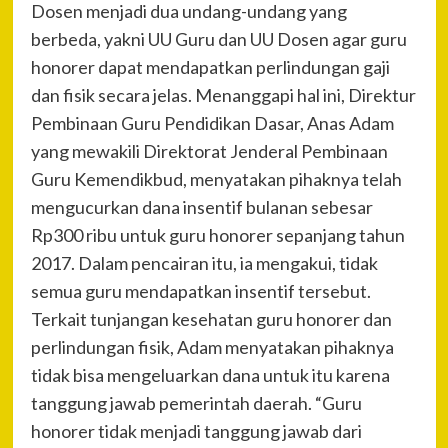
Dosen menjadi dua undang-undang yang
berbeda, yakni UU Guru dan UU Dosen agar guru
honorer dapat mendapatkan perlindungan gaji
dan fisik secara jelas. Menanggapi hal ini, Direktur
Pembinaan Guru Pendidikan Dasar, Anas Adam
yang mewakili Direktorat Jenderal Pembinaan
Guru Kemendikbud, menyatakan pihaknya telah
mengucurkan dana insentif bulanan sebesar
Rp300 ribu untuk guru honorer sepanjang tahun
2017. Dalam pencairan itu, ia mengakui, tidak
semua guru mendapatkan insentif tersebut.
Terkait tunjangan kesehatan guru honorer dan
perlindungan fisik, Adam menyatakan pihaknya
tidak bisa mengeluarkan dana untuk itu karena
tanggung jawab pemerintah daerah. “Guru
honorer tidak menjadi tanggung jawab dari