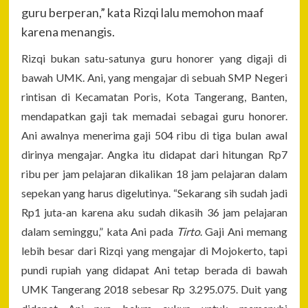
guru berperan,” kata Rizqi lalu memohon maaf
karena menangis.
Rizqi bukan satu-satunya guru honorer yang digaji di
bawah UMK. Ani, yang mengajar di sebuah SMP Negeri
rintisan di Kecamatan Poris, Kota Tangerang, Banten,
mendapatkan gaji tak memadai sebagai guru honorer.
Ani awalnya menerima gaji 504 ribu di tiga bulan awal
dirinya mengajar. Angka itu didapat dari hitungan Rp7
ribu per jam pelajaran dikalikan 18 jam pelajaran dalam
sepekan yang harus digelutinya. “Sekarang sih sudah jadi
Rp1 juta-an karena aku sudah dikasih 36 jam pelajaran
dalam seminggu,” kata Ani pada
Tirto
. Gaji Ani memang
lebih besar dari Rizqi yang mengajar di Mojokerto, tapi
pundi rupiah yang didapat Ani tetap berada di bawah
UMK Tangerang 2018 sebesar Rp 3.295.075. Duit yang