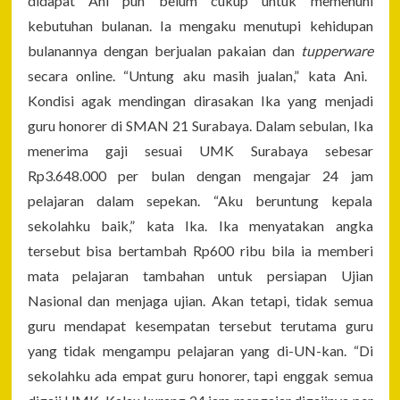
didapat Ani pun belum cukup untuk memenuhi
kebutuhan bulanan. Ia mengaku menutupi kehidupan
bulanannya dengan berjualan pakaian dan
tupperware
secara online. “Untung aku masih jualan,” kata Ani.
Kondisi agak mendingan dirasakan Ika yang menjadi
guru honorer di SMAN 21 Surabaya. Dalam sebulan, Ika
menerima gaji sesuai UMK Surabaya sebesar
Rp3.648.000 per bulan dengan mengajar 24 jam
pelajaran dalam sepekan. “Aku beruntung kepala
sekolahku baik,” kata Ika. Ika menyatakan angka
tersebut bisa bertambah Rp600 ribu bila ia memberi
mata pelajaran tambahan untuk persiapan Ujian
Nasional dan menjaga ujian. Akan tetapi, tidak semua
guru mendapat kesempatan tersebut terutama guru
yang tidak mengampu pelajaran yang di-UN-kan. “Di
sekolahku ada empat guru honorer, tapi enggak semua