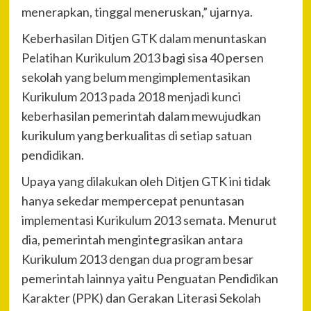
menerapkan, tinggal meneruskan,” ujarnya.
Keberhasilan Ditjen GTK dalam menuntaskan
Pelatihan Kurikulum 2013 bagi sisa 40 persen
sekolah yang belum mengimplementasikan
Kurikulum 2013 pada 2018 menjadi kunci
keberhasilan pemerintah dalam mewujudkan
kurikulum yang berkualitas di setiap satuan
pendidikan.
Upaya yang dilakukan oleh Ditjen GTK ini tidak
hanya sekedar mempercepat penuntasan
implementasi Kurikulum 2013 semata. Menurut
dia, pemerintah mengintegrasikan antara
Kurikulum 2013 dengan dua program besar
pemerintah lainnya yaitu Penguatan Pendidikan
Karakter (PPK) dan Gerakan Literasi Sekolah