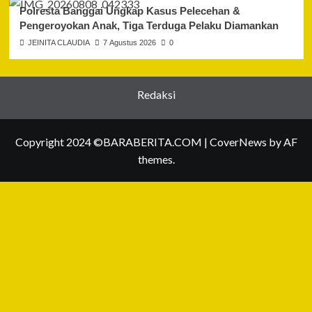
Polresta Banggai Ungkap Kasus Pelecehan &
Pengeroyokan Anak, Tiga Terduga Pelaku Diamankan
JEINITA CLAUDIA
7 Agustus 2026
0
Redaksi
Copyright 2024 ©BARABERITA.COM
|
CoverNews
by AF
themes.