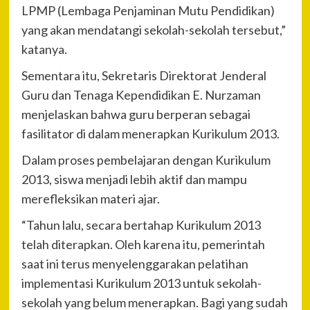
LPMP (Lembaga Penjaminan Mutu Pendidikan)
yang akan mendatangi sekolah-sekolah tersebut,”
katanya.
Sementara itu, Sekretaris Direktorat Jenderal
Guru dan Tenaga Kependidikan E. Nurzaman
menjelaskan bahwa guru berperan sebagai
fasilitator di dalam menerapkan Kurikulum 2013.
Dalam proses pembelajaran dengan Kurikulum
2013, siswa menjadi lebih aktif dan mampu
merefleksikan materi ajar.
“Tahun lalu, secara bertahap Kurikulum 2013
telah diterapkan. Oleh karena itu, pemerintah
saat ini terus menyelenggarakan pelatihan
implementasi Kurikulum 2013 untuk sekolah-
sekolah yang belum menerapkan. Bagi yang sudah