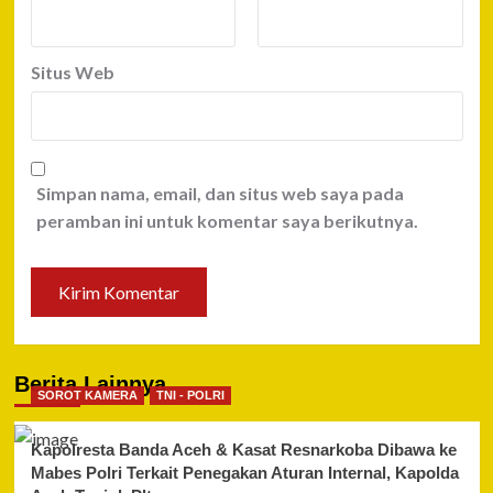
Situs Web
Simpan nama, email, dan situs web saya pada
peramban ini untuk komentar saya berikutnya.
Berita Lainnya
SOROT KAMERA
TNI - POLRI
Kapolresta Banda Aceh & Kasat Resnarkoba Dibawa ke
Mabes Polri Terkait Penegakan Aturan Internal, Kapolda