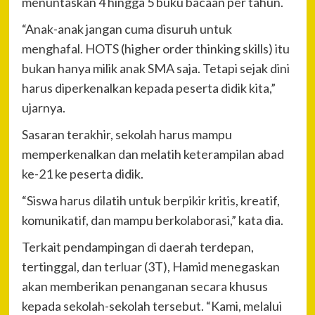
menuntaskan 4 hingga 5 buku bacaan per tahun.
“Anak-anak jangan cuma disuruh untuk
menghafal. HOTS (higher order thinking skills) itu
bukan hanya milik anak SMA saja. Tetapi sejak dini
harus diperkenalkan kepada peserta didik kita,”
ujarnya.
Sasaran terakhir, sekolah harus mampu
memperkenalkan dan melatih keterampilan abad
ke-21 ke peserta didik.
“Siswa harus dilatih untuk berpikir kritis, kreatif,
komunikatif, dan mampu berkolaborasi,” kata dia.
Terkait pendampingan di daerah terdepan,
tertinggal, dan terluar (3T), Hamid menegaskan
akan memberikan penanganan secara khusus
kepada sekolah-sekolah tersebut. “Kami, melalui