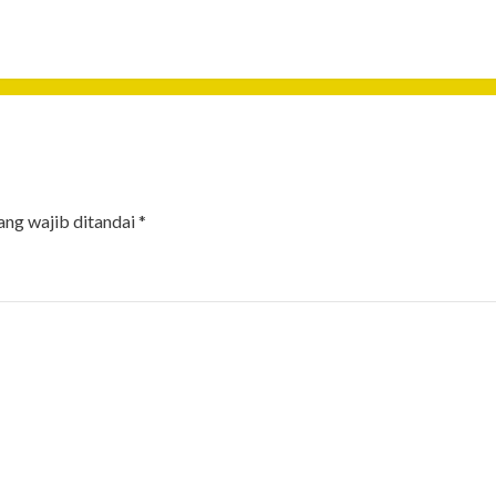
ang wajib ditandai
*