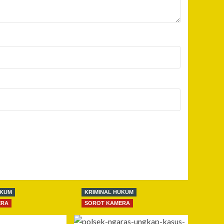
UKUM
KRIMINAL HUKUM
ERA
SOROT KAMERA