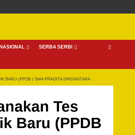
NASIONAL
SERBA SERBI
K BARU (PPDB ) SMA PRADITA DIRGANTARA
anakan Tes
dik Baru (PPDB