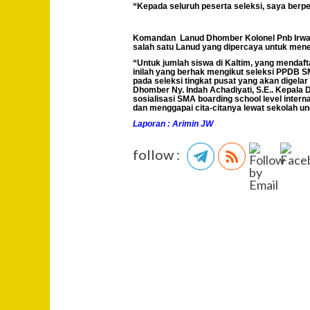
“Kepada seluruh peserta seleksi, saya berpes
Komandan Lanud Dhomber Kolonel Pnb Irwa
salah satu Lanud yang dipercaya untuk mene
“Untuk jumlah siswa di Kaltim, yang mendaft
inilah yang berhak mengikut seleksi PPDB SM
pada seleksi tingkat pusat yang akan digelar
Dhomber Ny. Indah Achadiyati, S.E.. Kepala
sosialisasi SMA boarding school level intern
dan menggapai cita-citanya lewat sekolah ung
Laporan : Arimin JW
follow :