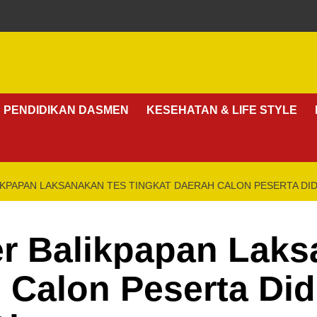
PENDIDIKAN DASMEN
KESEHATAN & LIFE STYLE
PAPAN LAKSANAKAN TES TINGKAT DAERAH CALON PESERTA DIDI
 Balikpapan Laks
 Calon Peserta Di