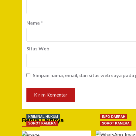
Nama
*
Situs Web
Simpan nama, email, dan situs web saya pada
KRIMINAL HUKUM
INFO DAERAH
Berita Lainnya
SOROT KAMERA
SOROT KAMERA