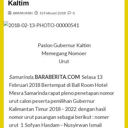
Kaltim
ARIMIN IMIN
13 Februari 2018
0
Paslon Gubernur Kaltim
Memegang Nomoer
Urut
Samarinda
,
BARABERITA.COM
Selasa 13
Februari 2018 Bertempat di Ball Room Hotel
Mesra Samarinda rapat pleno penetapan nomor
urut calon peserta pemilihan Gubernur
Kalimantan Timur 2018 – 2022 dengan hasil
nomor urut pasangan sebagai berikut : nomer
urut 1 Sofyan Hasdam – Nusyirwan Ismail