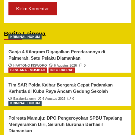
Berita Lainnya
KRIMINAL HUKUM
Ganja 4 Kilogram Digagalkan Peredarannya di
Palmerah, Satu Pelaku Diamankan
HARTONO KISWORO
6 Agustus 2026
0
BENCANA - MUSIBAH
INFO DAERAH
Tim SAR Polda Kalbar Bergerak Cepat Padamkan
Karhutla di Kubu Raya Ancam Gedung Sekolah
Baraberita.com
6 Agustus 2026
0
KRIMINAL HUKUM
Polresta Mamuju: DPO Pengeroyokan SPBU Tapalang
Menyerahkan Diri, Seluruh Buronan Berhasil
Diamankan