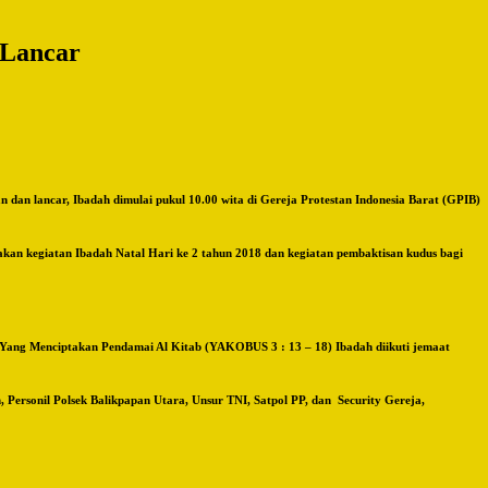
 Lancar
an lancar, Ibadah dimulai pukul 10.00 wita di Gereja Protestan Indonesia Barat (GPIB)
akan kegiatan Ibadah Natal Hari ke 2 tahun 2018 dan kegiatan pembaktisan kudus bagi
i Yang Menciptakan Pendamai Al Kitab (YAKOBUS 3 : 13 – 18) Ibadah diikuti jemaat
Personil Polsek Balikpapan Utara, Unsur TNI, Satpol PP, dan Security Gereja,