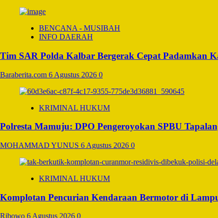
BENCANA - MUSIBAH
INFO DAERAH
Tim SAR Polda Kalbar Bergerak Cepat Padamkan K
Baraberita.com
6 Agustus 2026
0
KRIMINAL HUKUM
Polresta Mamuju: DPO Pengeroyokan SPBU Tapalang
MOHAMMAD YUNUS
6 Agustus 2026
0
KRIMINAL HUKUM
Komplotan Pencurian Kendaraan Bermotor di Lampu
Ribowo
6 Agustus 2026
0