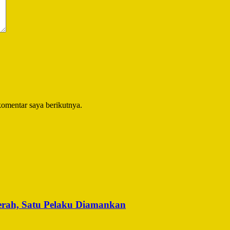
komentar saya berikutnya.
erah, Satu Pelaku Diamankan