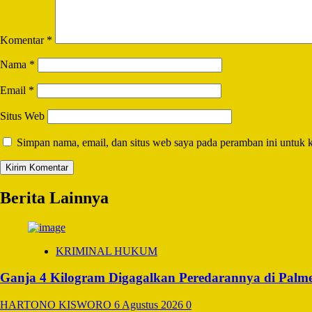
Komentar
*
Nama
*
Email
*
Situs Web
Simpan nama, email, dan situs web saya pada peramban ini untuk 
Berita Lainnya
KRIMINAL HUKUM
Ganja 4 Kilogram Digagalkan Peredarannya di Palm
HARTONO KISWORO
6 Agustus 2026
0