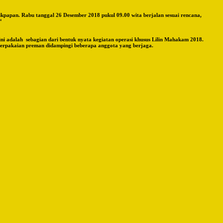
apan. Rabu tanggal 26 Desember 2018 pukul 09.00 wita berjalan sesuai rencana,
“
ni adalah sebagian dari bentuk nyata kegiatan operasi khusus Lilin Mahakam 2018.
berpakaian preman didampingi beberapa anggota yang berjaga.