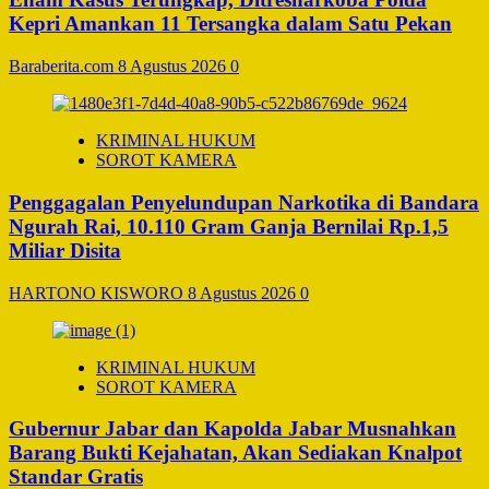
Kepri Amankan 11 Tersangka dalam Satu Pekan
Baraberita.com
8 Agustus 2026
0
KRIMINAL HUKUM
SOROT KAMERA
Penggagalan Penyelundupan Narkotika di Bandara
Ngurah Rai, 10.110 Gram Ganja Bernilai Rp.1,5
Miliar Disita
HARTONO KISWORO
8 Agustus 2026
0
KRIMINAL HUKUM
SOROT KAMERA
Gubernur Jabar dan Kapolda Jabar Musnahkan
Barang Bukti Kejahatan, Akan Sediakan Knalpot
Standar Gratis