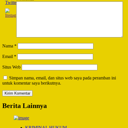
Nama
*
Email
*
Situs Web
Simpan nama, email, dan situs web saya pada peramban ini
untuk komentar saya berikutnya.
Berita Lainnya
KRIMINAL HUKUM