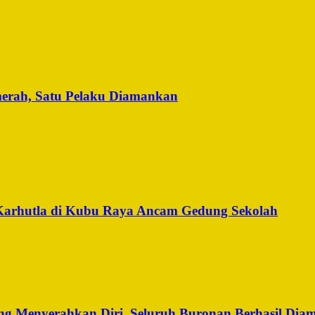
merah, Satu Pelaku Diamankan
Karhutla di Kubu Raya Ancam Gedung Sekolah
g Menyerahkan Diri, Seluruh Buronan Berhasil Dia