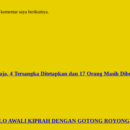
 komentar saya berikutnya.
a, 4 Tersangka Ditetapkan dan 17 Orang Masih Dib
ALO AWALI KIPRAH DENGAN GOTONG ROYONG