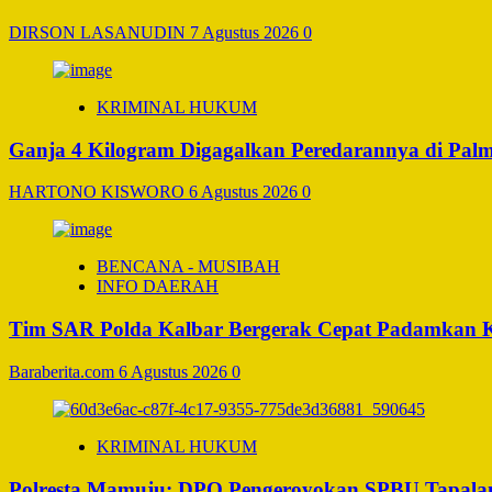
DIRSON LASANUDIN
7 Agustus 2026
0
KRIMINAL HUKUM
Ganja 4 Kilogram Digagalkan Peredarannya di Pal
HARTONO KISWORO
6 Agustus 2026
0
BENCANA - MUSIBAH
INFO DAERAH
Tim SAR Polda Kalbar Bergerak Cepat Padamkan 
Baraberita.com
6 Agustus 2026
0
KRIMINAL HUKUM
Polresta Mamuju: DPO Pengeroyokan SPBU Tapalan