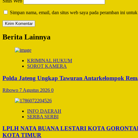
Situs Web
Simpan nama, email, dan situs web saya pada peramban ini untuk
Berita Lainnya
KRIMINAL HUKUM
SOROT KAMERA
Polda Jateng Ungkap Tawuran Antarkelompok Remaj
Ribowo
7 Agustus 2026
0
INFO DAERAH
SERBA SERBI
LPLH NATA BUANA LESTARI KOTA GORONT
KOTA TIMUR