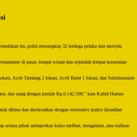
si
nindakan itu, polisi menangkap 32 terduga pelaku dan menyita
emanisme di pasar, tempat wisata dan sejumlah tempat keramaian
kasi, Aceh Tamiang 2 lokasi, Aceh Barat 1 lokasi, dan Subulussalam
itansi, dan uang dengan jumlah Rp.6.142.500,” kata Kabid Humas
 dibina dan diselesaikan dengan restorative justice (keadilan
ap semua pihak melaporkan kalau melihat, mengalami, atau bahkan