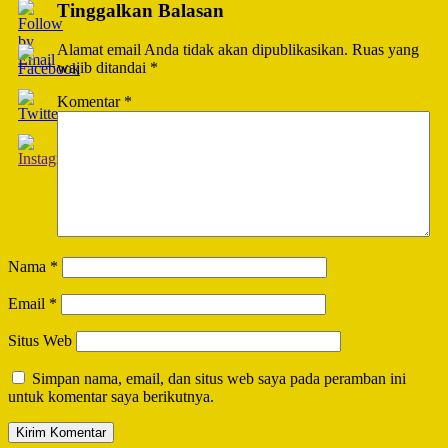
Tinggalkan Balasan
Alamat email Anda tidak akan dipublikasikan.
Ruas yang
wajib ditandai
*
Komentar
*
Nama
*
Email
*
Situs Web
Simpan nama, email, dan situs web saya pada peramban ini
untuk komentar saya berikutnya.