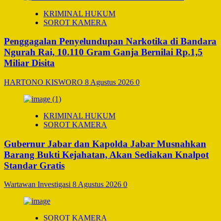
KRIMINAL HUKUM
SOROT KAMERA
Penggagalan Penyelundupan Narkotika di Bandara
Ngurah Rai, 10.110 Gram Ganja Bernilai Rp.1,5
Miliar Disita
HARTONO KISWORO
8 Agustus 2026
0
KRIMINAL HUKUM
SOROT KAMERA
Gubernur Jabar dan Kapolda Jabar Musnahkan
Barang Bukti Kejahatan, Akan Sediakan Knalpot
Standar Gratis
Wartawan Investigasi
8 Agustus 2026
0
SOROT KAMERA