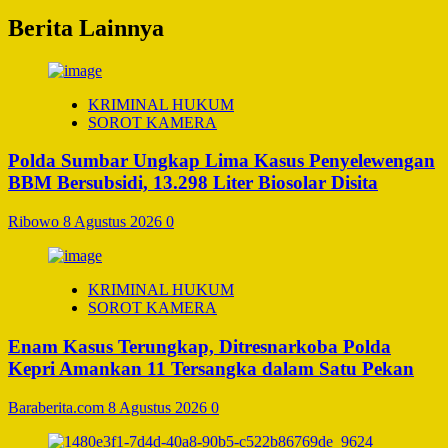
Berita Lainnya
KRIMINAL HUKUM
SOROT KAMERA
Polda Sumbar Ungkap Lima Kasus Penyelewengan
BBM Bersubsidi, 13.298 Liter Biosolar Disita
Ribowo
8 Agustus 2026
0
KRIMINAL HUKUM
SOROT KAMERA
Enam Kasus Terungkap, Ditresnarkoba Polda
Kepri Amankan 11 Tersangka dalam Satu Pekan
Baraberita.com
8 Agustus 2026
0