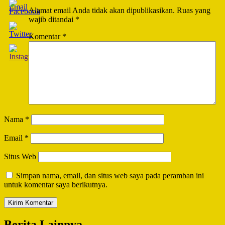
Alamat email Anda tidak akan dipublikasikan.
Ruas yang
wajib ditandai
*
Komentar
*
Nama
*
Email
*
Situs Web
Simpan nama, email, dan situs web saya pada peramban ini
untuk komentar saya berikutnya.
Berita Lainnya