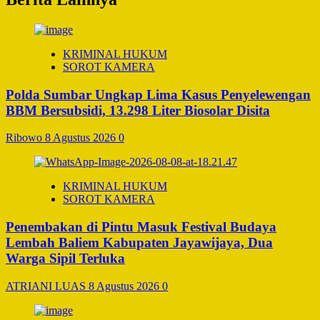
KRIMINAL HUKUM
SOROT KAMERA
Polda Sumbar Ungkap Lima Kasus Penyelewengan
BBM Bersubsidi, 13.298 Liter Biosolar Disita
Ribowo
8 Agustus 2026
0
KRIMINAL HUKUM
SOROT KAMERA
Penembakan di Pintu Masuk Festival Budaya
Lembah Baliem Kabupaten Jayawijaya, Dua
Warga Sipil Terluka
ATRIANI LUAS
8 Agustus 2026
0