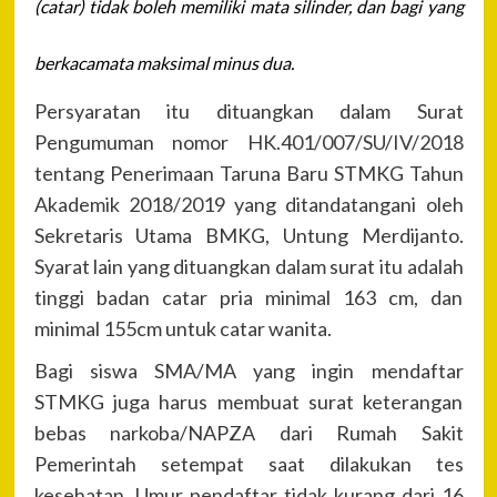
(catar) tidak boleh memiliki mata silinder, dan bagi yang
berkacamata maksimal minus dua.
Persyaratan itu dituangkan dalam Surat
Pengumuman nomor HK.401/007/SU/IV/2018
tentang Penerimaan Taruna Baru STMKG Tahun
Akademik 2018/2019 yang ditandatangani oleh
Sekretaris Utama BMKG, Untung Merdijanto.
Syarat lain yang dituangkan dalam surat itu adalah
tinggi badan catar pria minimal 163 cm, dan
minimal 155cm untuk catar wanita.
Bagi siswa SMA/MA yang ingin mendaftar
STMKG juga harus membuat surat keterangan
bebas narkoba/NAPZA dari Rumah Sakit
Pemerintah setempat saat dilakukan tes
kesehatan. Umur pendaftar tidak kurang dari 16