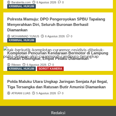
Baraberita.com
6 Agustus 2026
0
KRIMINAL HUKUM
Polresta Mamuju: DPO Pengeroyokan SPBU Tapalang
Menyerahkan Diri, Seluruh Buronan Berhasil
Diamankan
MOHAMMAD YUNUS
6 Agustus 2026
0
KRIMINAL HUKUM
Komplotan Pencurian Kendaraan Bermotor di Lampung
Selatan Dibongkar, Empat Pelaku Diamankan
Ribowo
6 Agustus 2026
0
KRIMINAL HUKUM
SOROT KAMERA
Polda Maluku Utara Ungkap Jaringan Senjata Api Ilegal,
Tiga Tersangka dan Ratusan Butir Amunisi Diamankan
ATRIANI LUAS
5 Agustus 2026
0
Redaksi