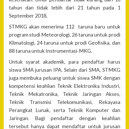
tahun dan tidak lebih dari 21 tahun pada 1
September 2018.
STMKG akan menerima 112 taruna baru untuk
program studi Meteorologi, 26 taruna untuk prodi
Klimatologi, 24 taruna untuk prodi Geofisika, dan
88 taruna untuk Instrumentasi-MKG.
Untuk syarat akademik, para pendaftar harus
siswa SMA jurusan IPA. Selain dari SMA, STMKG
juga membuka peluang untuk siswa SMK dengan
kompetensi keahlian Teknik Elektronika Industri,
Teknik Mekatronika, Teknik Jaringan Akses,
Teknik Transmisi Telekomunikasi, Rekayasa
Perangkat Lunak, serta Teknik Komputer dan
Jaringan. Bagi pendaftar dengan keahlian
tersebut hanya dapat mendaftar untuk jurusan