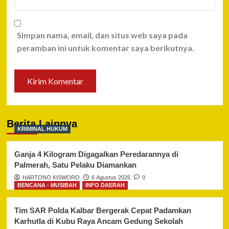
Simpan nama, email, dan situs web saya pada
peramban ini untuk komentar saya berikutnya.
Berita Lainnya
KRIMINAL HUKUM
Ganja 4 Kilogram Digagalkan Peredarannya di
Palmerah, Satu Pelaku Diamankan
HARTONO KISWORO
6 Agustus 2026
0
BENCANA - MUSIBAH
INFO DAERAH
Tim SAR Polda Kalbar Bergerak Cepat Padamkan
Karhutla di Kubu Raya Ancam Gedung Sekolah