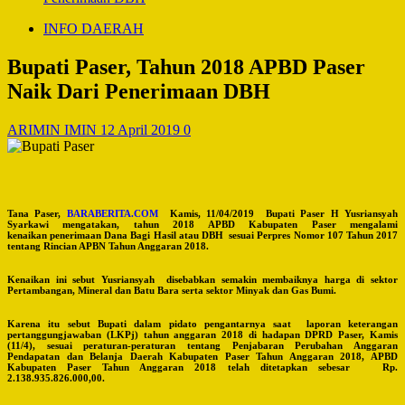
INFO DAERAH
Bupati Paser, Tahun 2018 APBD Paser
Naik Dari Penerimaan DBH
ARIMIN IMIN
12 April 2019
0
Tana Paser,
BARABERITA.COM
Kamis, 11/04/2019 Bupati Paser H Yusriansyah
Syarkawi mengatakan, tahun 2018 APBD Kabupaten Paser mengalami
kenaikan penerimaan Dana Bagi Hasil atau DBH sesuai Perpres Nomor 107 Tahun 2017
tentang Rincian APBN Tahun Anggaran 2018.
Kenaikan ini sebut Yusriansyah disebabkan semakin membaiknya harga di sektor
Pertambangan, Mineral dan Batu Bara serta sektor Minyak dan Gas Bumi.
Karena itu sebut Bupati dalam pidato pengantarnya saat laporan keterangan
pertanggungjawaban (LKPj) tahun anggaran 2018 di hadapan DPRD Paser, Kamis
(11/4), sesuai peraturan-peraturan tentang Penjabaran Perubahan Anggaran
Pendapatan dan Belanja Daerah Kabupaten Paser Tahun Anggaran 2018, APBD
Kabupaten Paser Tahun Anggaran 2018 telah ditetapkan sebesar Rp.
2.138.935.826.000,00.