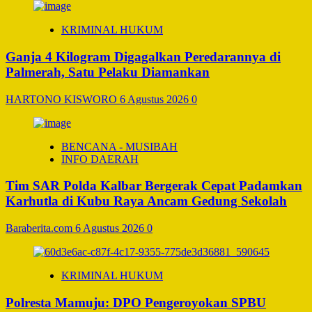
KRIMINAL HUKUM
Ganja 4 Kilogram Digagalkan Peredarannya di
Palmerah, Satu Pelaku Diamankan
HARTONO KISWORO
6 Agustus 2026
0
BENCANA - MUSIBAH
INFO DAERAH
Tim SAR Polda Kalbar Bergerak Cepat Padamkan
Karhutla di Kubu Raya Ancam Gedung Sekolah
Baraberita.com
6 Agustus 2026
0
KRIMINAL HUKUM
Polresta Mamuju: DPO Pengeroyokan SPBU