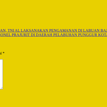
AN, TNI AL LAKSANAKAN PENGAMANAN DI LABUAN BA
SONEL PRAJURIT DI DAERAH PELABUHAN PUNGGUR KOT
ai
*