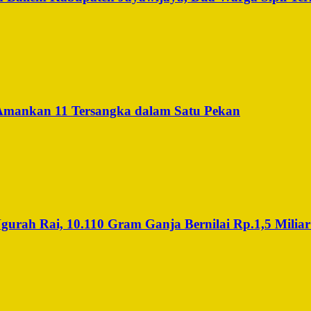
 Amankan 11 Tersangka dalam Satu Pekan
rah Rai, 10.110 Gram Ganja Bernilai Rp.1,5 Miliar 