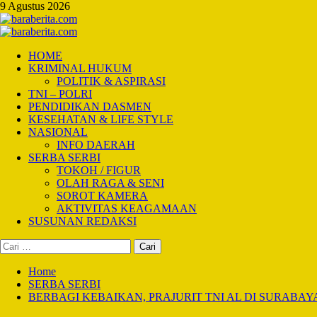
Skip
9 Agustus 2026
to
content
Primary
Menu
HOME
KRIMINAL HUKUM
POLITIK & ASPIRASI
TNI – POLRI
PENDIDIKAN DASMEN
KESEHATAN & LIFE STYLE
NASIONAL
INFO DAERAH
SERBA SERBI
TOKOH / FIGUR
OLAH RAGA & SENI
SOROT KAMERA
AKTIVITAS KEAGAMAAN
SUSUNAN REDAKSI
Cari
untuk:
Home
SERBA SERBI
BERBAGI KEBAIKAN, PRAJURIT TNI AL DI SURABAY