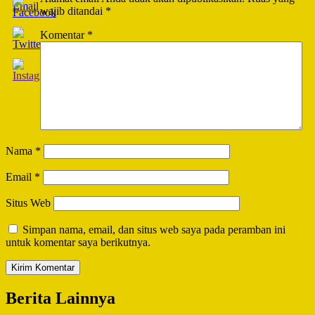
wajib ditandai
*
Komentar
*
Nama
*
Email
*
Situs Web
Simpan nama, email, dan situs web saya pada peramban ini
untuk komentar saya berikutnya.
Berita Lainnya