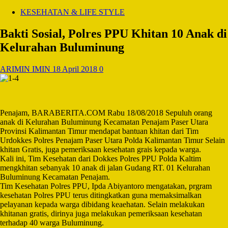
KESEHATAN & LIFE STYLE
Bakti Sosial, Polres PPU Khitan 10 Anak di
Kelurahan Buluminung
ARIMIN IMIN
18 April 2018
0
Penajam, BARABERITA.COM Rabu 18/08/2018 Sepuluh orang
anak di Kelurahan Buluminung Kecamatan Penajam Paser Utara
Provinsi Kalimantan Timur mendapat bantuan khitan dari Tim
Urdokkes Polres Penajam Paser Utara Polda Kalimantan Timur Selain
khitan Gratis, juga pemeriksaan kesehatan grais kepada warga.
Kali ini, Tim Kesehatan dari Dokkes Polres PPU Polda Kaltim
mengkhitan sebanyak 10 anak di jalan Gudang RT. 01 Kelurahan
Buluminung Kecamatan Penajam.
Tim Kesehatan Polres PPU, Ipda Abiyantoro mengatakan, prgram
kesehatan Polres PPU terus ditingkatkan guna memaksimalkan
pelayanan kepada warga dibidang keaehatan. Selain melakukan
khitanan gratis, dirinya juga melakukan pemeriksaan kesehatan
terhadap 40 warga Buluminung.