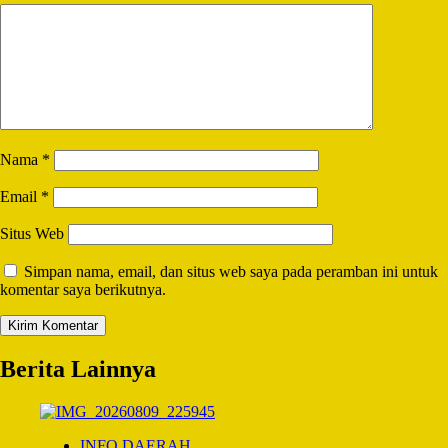
Nama
*
Email
*
Situs Web
Simpan nama, email, dan situs web saya pada peramban ini untuk
komentar saya berikutnya.
Berita Lainnya
INFO DAERAH