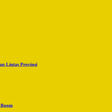
n Lintas Provinsi
u Boom