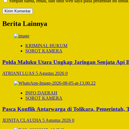
Simpan nama, email, dan situs web saya pada peramban ini untuk
Berita Lainnya
KRIMINAL HUKUM
SOROT KAMERA
Polda Maluku Utara Ungkap Jaringan Senjata Api I
ATRIANI LUAS
5 Agustus 2026
0
INFO DAERAH
SOROT KAMERA
Pasca Konflik Antarwarga di Tolikara, Pemerintah
JEINITA CLAUDIA
5 Agustus 2026
0