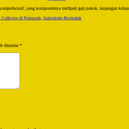
komprehensif, yang komposisinya meliputi gaji pokok, tunjangan keluar
Collector di Palmerah, Satreskrim Bertindak
b ditandai
*