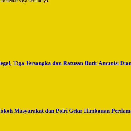
 komentar saya berikutnya.
legal, Tiga Tersangka dan Ratusan Butir Amunisi Di
, Tokoh Masyarakat dan Polri Gelar Himbauan Perdam