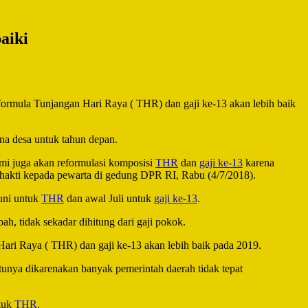
aiki
mula Tunjangan Hari Raya ( THR) dan gaji ke-13 akan lebih baik
na desa untuk tahun depan.
ami juga akan reformulasi komposisi
THR
dan
gaji ke-13
karena
hakti kepada pewarta di gedung DPR RI, Rabu (4/7/2018).
Juni untuk
THR
dan awal Juli untuk
gaji ke-13
.
, tidak sekadar dihitung dari gaji pokok.
ri Raya ( THR) dan gaji ke-13 akan lebih baik pada 2019.
unya dikarenakan banyak pemerintah daerah tidak tepat
tuk
THR
.