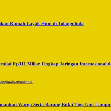
ikan Rumah Layak Huni di Tolangohula
ilai Rp311 Miliar, Ungkap Jaringan Internasional da
iamankan Warga Serta Barang Bukti Tiga Unit Lamp