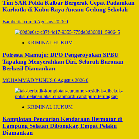
Tim SAR Polda Kalbar Bergerak Cepat Padamkan
Karhutla di Kubu Raya Ancam Gedung Sekolah
Baraberita.com
6 Agustus 2026
0
KRIMINAL HUKUM
Polresta Mamuju: DPO Pengeroyokan SPBU
Tapalang Menyerahkan Diri, Seluruh Buronan
Berhasil Diamankan
MOHAMMAD YUNUS
6 Agustus 2026
0
KRIMINAL HUKUM
Komplotan Pencurian Kendaraan Bermotor di
Lampung Selatan Dibongkar, Empat Pelaku
Diamankan