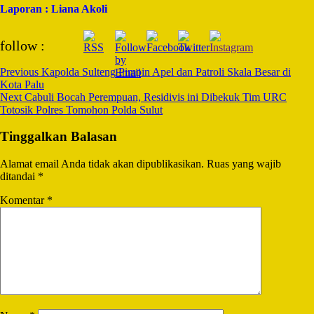
Laporan : Liana Akoli
Post
follow :
Navigation
Previous
Kapolda Sulteng Pimpin Apel dan Patroli Skala Besar di
Kota Palu
Next
Cabuli Bocah Perempuan, Residivis ini Dibekuk Tim URC
Totosik Polres Tomohon Polda Sulut
Tinggalkan Balasan
Alamat email Anda tidak akan dipublikasikan.
Ruas yang wajib
ditandai
*
Komentar
*