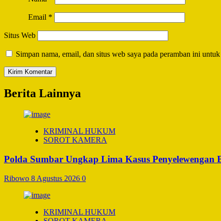
Email
*
Situs Web
Simpan nama, email, dan situs web saya pada peramban ini untuk
Berita Lainnya
KRIMINAL HUKUM
SOROT KAMERA
Polda Sumbar Ungkap Lima Kasus Penyelewengan BBM
Ribowo
8 Agustus 2026
0
KRIMINAL HUKUM
SOROT KAMERA