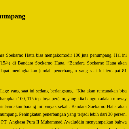
enumpang
ra Soekarno Hatta bisa mengakomodir 100 juta penumpang. Hal ini
5/4) di Bandara Soekarno Hatta. “Bandara Soekarno Hatta akan
apat meningkatkan jumlah penerbangan yang saat ini terdapat 81
lage yang saat ini sedang berlangsung. “Kita akan rencanakan bisa
arapkan 100, 115 tepatnya per/jam, yang kita bangun adalah runway
mintaan akan barang ini banyak sekali. Bandara Soekarno-Hatta akan
numpang. Peningkatan penerbangan yang terjadi lebih dari 30 persen.
tama PT. Angkasa Pura II Muhammad Awaluddin menyampaikan bahwa