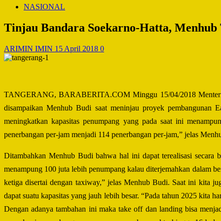
NASIONAL
Tinjau Bandara Soekarno-Hatta, Menhub
ARIMIN IMIN
15 April 2018
0
TANGERANG,
BARABERITA.COM Minggu 15/04/2018
Menter
disampaikan Menhub Budi saat meninjau proyek pembangunan Ea
meningkatkan kapasitas penumpang yang pada saat ini menampung
penerbangan per-jam menjadi 114 penerbangan per-jam,” jelas Menh
Ditambahkan Menhub Budi bahwa hal ini dapat terealisasi secara b
menampung 100 juta lebih penumpang kalau diterjemahkan dalam ben
ketiga disertai dengan taxiway,” jelas Menhub Budi. Saat ini kita
dapat suatu kapasitas yang jauh lebih besar. “Pada tahun 2025 kita
Dengan adanya tambahan ini maka take off dan landing bisa men