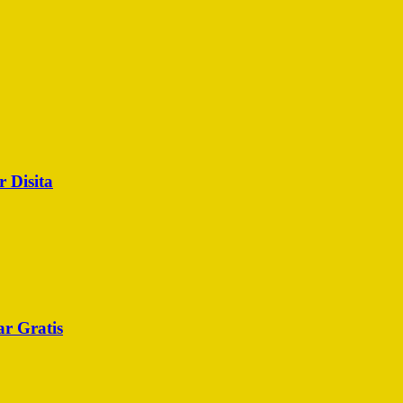
 Disita
r Gratis