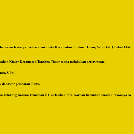
bernama Is warga Keluarahan Tuutu Kecamatan Tondano Timur, Sabtu (5/1) Pukul 13.40
lurahan Kiniar Kecamatan Tondano Timur tanpa melakukan perlawanan.
uru, S.Pd.
k di bawah jembatan Tuutu.
nan belakang korban kemudian RT melarikan diri. Korban kemudian diantar rekannya ke