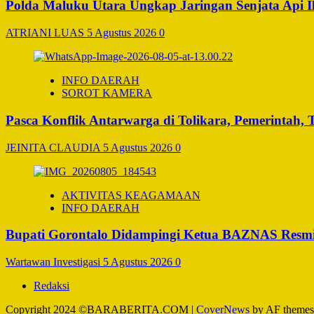
Polda Maluku Utara Ungkap Jaringan Senjata Api I
ATRIANI LUAS
5 Agustus 2026
0
INFO DAERAH
SOROT KAMERA
Pasca Konflik Antarwarga di Tolikara, Pemerintah
JEINITA CLAUDIA
5 Agustus 2026
0
AKTIVITAS KEAGAMAAN
INFO DAERAH
Bupati Gorontalo Didampingi Ketua BAZNAS Resm
Wartawan Investigasi
5 Agustus 2026
0
Redaksi
Copyright 2024 ©BARABERITA.COM
|
CoverNews
by AF themes