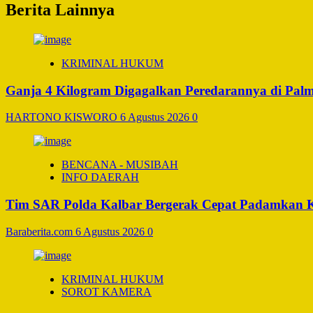
Berita Lainnya
KRIMINAL HUKUM
Ganja 4 Kilogram Digagalkan Peredarannya di Pal
HARTONO KISWORO
6 Agustus 2026
0
BENCANA - MUSIBAH
INFO DAERAH
Tim SAR Polda Kalbar Bergerak Cepat Padamkan 
Baraberita.com
6 Agustus 2026
0
KRIMINAL HUKUM
SOROT KAMERA