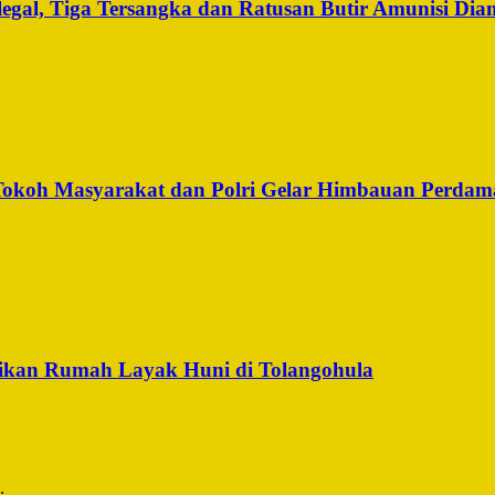
legal, Tiga Tersangka dan Ratusan Butir Amunisi Di
, Tokoh Masyarakat dan Polri Gelar Himbauan Perdam
ikan Rumah Layak Huni di Tolangohula
.