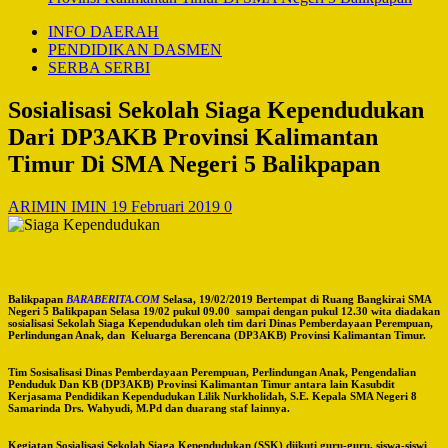
INFO DAERAH
PENDIDIKAN DASMEN
SERBA SERBI
Sosialisasi Sekolah Siaga Kependudukan
Dari DP3AKB Provinsi Kalimantan
Timur Di SMA Negeri 5 Balikpapan
ARIMIN IMIN
19 Februari 2019
0
Balikpapan
BARABERITA.COM
Selasa, 19/02/2019 Bertempat di Ruang Bangkirai SMA
Negeri 5 Balikpapan Selasa 19/02 pukul 09.00 sampai dengan pukul 12.30 wita diadakan
sosialisasi Sekolah Siaga Kependudukan oleh tim dari Dinas Pemberdayaan Perempuan,
Perlindungan Anak, dan Keluarga Berencana (DP3AKB) Provinsi Kalimantan Timur.
Tim Sosisalisasi Dinas Pemberdayaan Perempuan, Perlindungan Anak, Pengendalian
Penduduk Dan KB (DP3AKB) Provinsi Kalimantan Timur antara lain Kasubdit
Kerjasama Pendidikan Kependudukan Lilik Nurkholidah, S.E. Kepala SMA Negeri 8
Samarinda Drs. Wahyudi, M.Pd dan duarang staf lainnya.
Kegiatan Sosialisasi Sekolah Siaga Kependudukan (SSK) diikuti guru-guru, siswa-siswi