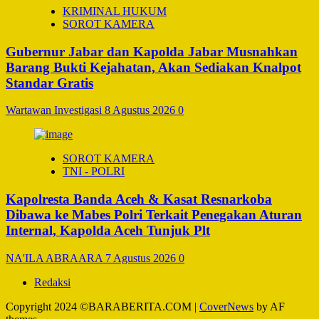
KRIMINAL HUKUM
SOROT KAMERA
Gubernur Jabar dan Kapolda Jabar Musnahkan
Barang Bukti Kejahatan, Akan Sediakan Knalpot
Standar Gratis
Wartawan Investigasi
8 Agustus 2026
0
SOROT KAMERA
TNI - POLRI
Kapolresta Banda Aceh & Kasat Resnarkoba
Dibawa ke Mabes Polri Terkait Penegakan Aturan
Internal, Kapolda Aceh Tunjuk Plt
NA'ILA ABRAARA
7 Agustus 2026
0
Redaksi
Copyright 2024 ©BARABERITA.COM
|
CoverNews
by AF