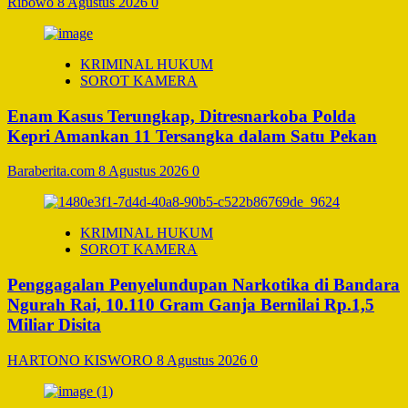
Ribowo
8 Agustus 2026
0
KRIMINAL HUKUM
SOROT KAMERA
Enam Kasus Terungkap, Ditresnarkoba Polda
Kepri Amankan 11 Tersangka dalam Satu Pekan
Baraberita.com
8 Agustus 2026
0
KRIMINAL HUKUM
SOROT KAMERA
Penggagalan Penyelundupan Narkotika di Bandara
Ngurah Rai, 10.110 Gram Ganja Bernilai Rp.1,5
Miliar Disita
HARTONO KISWORO
8 Agustus 2026
0