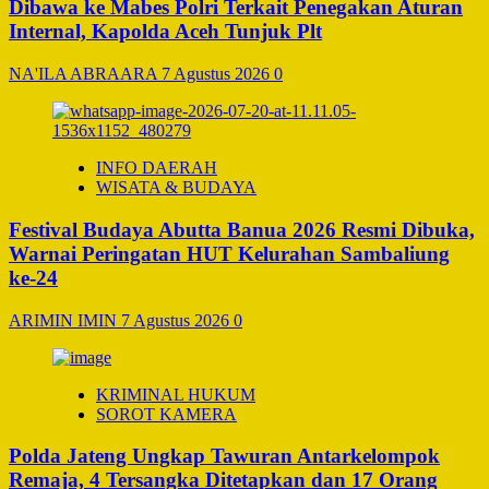
Dibawa ke Mabes Polri Terkait Penegakan Aturan
Internal, Kapolda Aceh Tunjuk Plt
NA'ILA ABRAARA
7 Agustus 2026
0
INFO DAERAH
WISATA & BUDAYA
Festival Budaya Abutta Banua 2026 Resmi Dibuka,
Warnai Peringatan HUT Kelurahan Sambaliung
ke-24
ARIMIN IMIN
7 Agustus 2026
0
KRIMINAL HUKUM
SOROT KAMERA
Polda Jateng Ungkap Tawuran Antarkelompok
Remaja, 4 Tersangka Ditetapkan dan 17 Orang