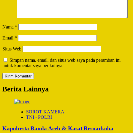
Nama
*
Email
*
Situs Web
Simpan nama, email, dan situs web saya pada peramban ini
untuk komentar saya berikutnya.
Berita Lainnya
SOROT KAMERA
TNI - POLRI
Kapolresta Banda Aceh & Kasat Resnarkoba