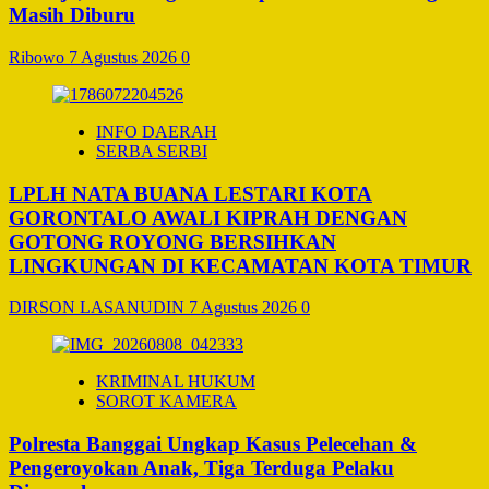
Masih Diburu
Ribowo
7 Agustus 2026
0
INFO DAERAH
SERBA SERBI
LPLH NATA BUANA LESTARI KOTA
GORONTALO AWALI KIPRAH DENGAN
GOTONG ROYONG BERSIHKAN
LINGKUNGAN DI KECAMATAN KOTA TIMUR
DIRSON LASANUDIN
7 Agustus 2026
0
KRIMINAL HUKUM
SOROT KAMERA
Polresta Banggai Ungkap Kasus Pelecehan &
Pengeroyokan Anak, Tiga Terduga Pelaku