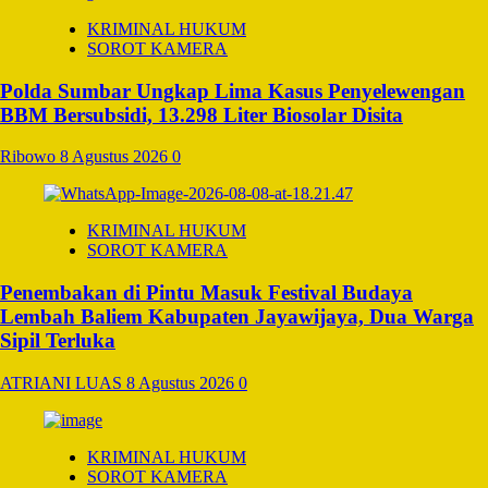
KRIMINAL HUKUM
SOROT KAMERA
Polda Sumbar Ungkap Lima Kasus Penyelewengan
BBM Bersubsidi, 13.298 Liter Biosolar Disita
Ribowo
8 Agustus 2026
0
KRIMINAL HUKUM
SOROT KAMERA
Penembakan di Pintu Masuk Festival Budaya
Lembah Baliem Kabupaten Jayawijaya, Dua Warga
Sipil Terluka
ATRIANI LUAS
8 Agustus 2026
0
KRIMINAL HUKUM
SOROT KAMERA