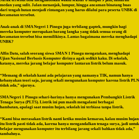
medan yang sulit. Jalan menanjak, lumpur, hingga ancaman binatang buas
dari tengah hutan menjadi rintangan yang harus dilalui para peserta UNBK di
kecamatan tersebut.
Anak-anak di SMA Negeri 1 Pinogu juga terbilang gaptek, mungkin bagi
mereka komputer merupakan barang langka yang tidak semua orang di
kecamatan tersebut bisa memilikinya. Lantas bagaimana mereka menghadapi
UNBK?
Alfin Datu, salah seorang siswa SMA N 1 Pinogu mengatakan, menghadapi
Ujian Nasional Berbasis Komputer dirinya agak sedikit kaku. Di sekolah,
katanya, mereka jarang belajar komputer lantaran listrik belum masuk.
“Memang di sekolah kami ada pelajaran yang namanya TIK, namun hanya
kebanyakan teori saja, jarang sekali mengunakan komputer karena listrik PLN
tidak ada,” ujarnya.
SMA Negeri 1 Pinogu sehari-harinya hanya mengunakan Pembangkit Listrik
Tenaga Surya (PLTS). Listrik ini pun masih mengalami berbagai
hambatan, apalagi saat musim hujan, sekolah ini terbiasa tanpa listrik.
“Kami bisa merasakan listrik nanti ketika musim kemarau, kalau musim hujan
itu listrik pasti tidak ada, karena hanya mengandalkan tenaga surya, jadi untuk
belajar mengunakan komputer itu terbilang jarang sekali bahkan tidak ada,”
tambahnya.