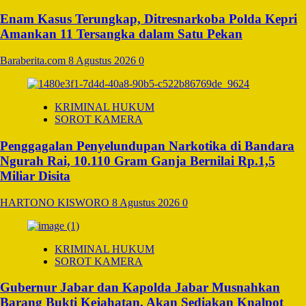
Enam Kasus Terungkap, Ditresnarkoba Polda Kepri
Amankan 11 Tersangka dalam Satu Pekan
Baraberita.com
8 Agustus 2026
0
KRIMINAL HUKUM
SOROT KAMERA
Penggagalan Penyelundupan Narkotika di Bandara
Ngurah Rai, 10.110 Gram Ganja Bernilai Rp.1,5
Miliar Disita
HARTONO KISWORO
8 Agustus 2026
0
KRIMINAL HUKUM
SOROT KAMERA
Gubernur Jabar dan Kapolda Jabar Musnahkan
Barang Bukti Kejahatan, Akan Sediakan Knalpot