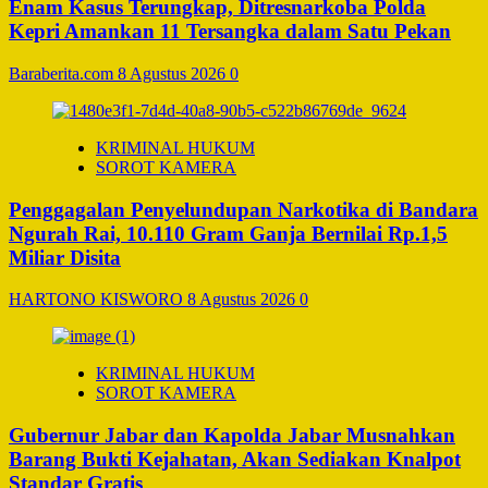
Enam Kasus Terungkap, Ditresnarkoba Polda
Kepri Amankan 11 Tersangka dalam Satu Pekan
Baraberita.com
8 Agustus 2026
0
KRIMINAL HUKUM
SOROT KAMERA
Penggagalan Penyelundupan Narkotika di Bandara
Ngurah Rai, 10.110 Gram Ganja Bernilai Rp.1,5
Miliar Disita
HARTONO KISWORO
8 Agustus 2026
0
KRIMINAL HUKUM
SOROT KAMERA
Gubernur Jabar dan Kapolda Jabar Musnahkan
Barang Bukti Kejahatan, Akan Sediakan Knalpot
Standar Gratis