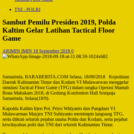
TNI - POLRI
Sambut Pemilu Presiden 2019, Polda
Kaltim Gelar Latihan Tactical Floor
Game
ARIMIN IMIN
18 September 2018
0
Samarinda, BARABERITA.COM Selasa, 18/09/2018 Kepolisian
Daerah Kalimantan Timur dan Kodam VI Mulawarwan menggelar
simulasi Tactical Floor Game (TFG) dalam rangka Operasi Mantab
Brata Mahakam 2018, di Gedung Konfention Hall Sempaja
Samarinda, Selasa(18/9).
Kapolda Kaltim Irjen Pol. Priyo Widyanto dan Pangdam VI
Mulawarman Mayjen TNI Subiyanto memimpin langsung TFG,
serta diikuti seluruh pejabat utama Polda dan Kodam, serta pejabat
kewilayahan polri dan TNI dari seluruh Kalimantan Timur.