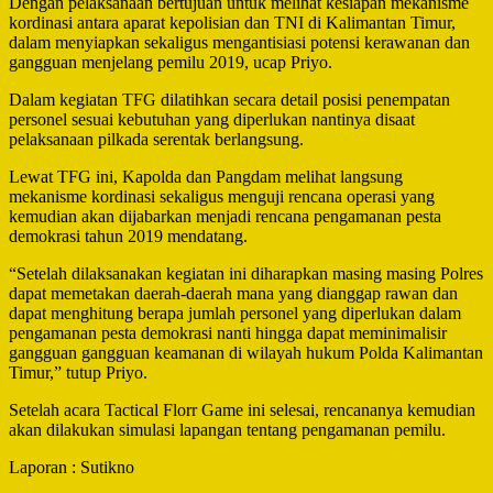
Dengan pelaksanaan bertujuan untuk melihat kesiapan mekanisme
kordinasi antara aparat kepolisian dan TNI di Kalimantan Timur,
dalam menyiapkan sekaligus mengantisiasi potensi kerawanan dan
gangguan menjelang pemilu 2019, ucap Priyo.
Dalam kegiatan TFG dilatihkan secara detail posisi penempatan
personel sesuai kebutuhan yang diperlukan nantinya disaat
pelaksanaan pilkada serentak berlangsung.
Lewat TFG ini, Kapolda dan Pangdam melihat langsung
mekanisme kordinasi sekaligus menguji rencana operasi yang
kemudian akan dijabarkan menjadi rencana pengamanan pesta
demokrasi tahun 2019 mendatang.
“Setelah dilaksanakan kegiatan ini diharapkan masing masing Polres
dapat memetakan daerah-daerah mana yang dianggap rawan dan
dapat menghitung berapa jumlah personel yang diperlukan dalam
pengamanan pesta demokrasi nanti hingga dapat meminimalisir
gangguan gangguan keamanan di wilayah hukum Polda Kalimantan
Timur,” tutup Priyo.
Setelah acara Tactical Florr Game ini selesai, rencananya kemudian
akan dilakukan simulasi lapangan tentang pengamanan pemilu.
Laporan : Sutikno