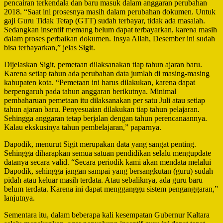
pencairan terkendala dan baru masuk dalam anggaran perubahan
2018. “Saat ini prosesnya masih dalam perubahan dokumen. Untuk
gaji Guru Tidak Tetap (GTT) sudah terbayar, tidak ada masalah.
Sedangkan insentif memang belum dapat terbayarkan, karena masih
dalam proses perbaikan dokumen. Insya Allah, Desember ini sudah
bisa terbayarkan,” jelas Sigit.
Dijelaskan Sigit, pemetaan dilaksanakan tiap tahun ajaran baru.
Karena setiap tahun ada perubahan data jumlah di masing-masing
kabupaten kota. “Pemetaan ini harus dilakukan, karena dapat
berpengaruh pada tahun anggaran berikutnya. Minimal
pembaharuan pemetaan itu dilaksanakan per satu Juli atau setiap
tahun ajaran baru. Penyesuaian dilakukan tiap tahun pelajaran.
Sehingga anggaran tetap berjalan dengan tahun perencanaannya.
Kalau ekskusinya tahun pembelajaran,” paparnya.
Dapodik, menurut Sigit merupakan data yang sangat penting.
Sehingga diharapkan semua satuan pendidikan selalu mengupdate
datanya secara valid. “Secara periodik kami akan mendata melalui
Dapodik, sehingga jangan sampai yang bersangkutan (guru) sudah
pidah atau keluar masih terdata. Atau sebaliknya, ada guru baru
belum terdata. Karena ini dapat mengganggu sistem penganggaran,”
lanjutnya.
Sementara itu, dalam beberapa kali kesempatan Gubernur Kaltara