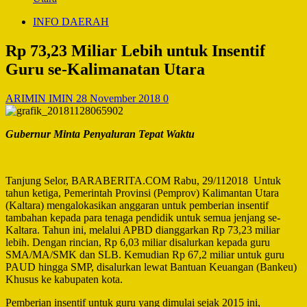
INFO DAERAH
Rp 73,23 Miliar Lebih untuk Insentif
Guru se-Kalimanatan Utara
ARIMIN IMIN
28 November 2018
0
Gubernur Minta Penyaluran Tepat Waktu
Tanjung Selor, BARABERITA.COM Rabu, 29/112018 Untuk
tahun ketiga, Pemerintah Provinsi (Pemprov) Kalimantan Utara
(Kaltara) mengalokasikan anggaran untuk pemberian insentif
tambahan kepada para tenaga pendidik untuk semua jenjang se-
Kaltara. Tahun ini, melalui APBD dianggarkan Rp 73,23 miliar
lebih. Dengan rincian, Rp 6,03 miliar disalurkan kepada guru
SMA/MA/SMK dan SLB. Kemudian Rp 67,2 miliar untuk guru
PAUD hingga SMP, disalurkan lewat Bantuan Keuangan (Bankeu)
Khusus ke kabupaten kota.
Pemberian insentif untuk guru yang dimulai sejak 2015 ini,