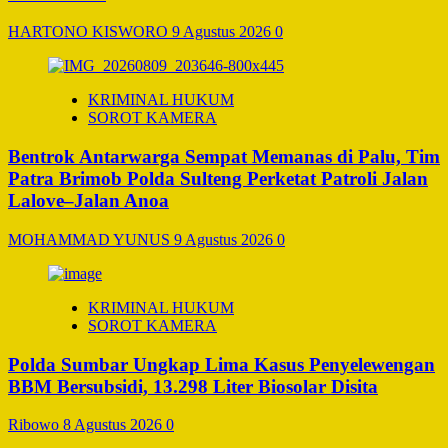
HARTONO KISWORO
9 Agustus 2026
0
KRIMINAL HUKUM
SOROT KAMERA
Bentrok Antarwarga Sempat Memanas di Palu, Tim
Patra Brimob Polda Sulteng Perketat Patroli Jalan
Lalove–Jalan Anoa
MOHAMMAD YUNUS
9 Agustus 2026
0
KRIMINAL HUKUM
SOROT KAMERA
Polda Sumbar Ungkap Lima Kasus Penyelewengan
BBM Bersubsidi, 13.298 Liter Biosolar Disita
Ribowo
8 Agustus 2026
0