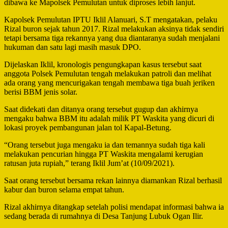
dibawa ke Mapolsek Pemulutan untuk diproses lebih lanjut.
Kapolsek Pemulutan IPTU Iklil Alanuari, S.T mengatakan, pelaku
Rizal buron sejak tahun 2017. Rizal melakukan aksinya tidak sendiri
tetapi bersama tiga rekannya yang dua diantaranya sudah menjalani
hukuman dan satu lagi masih masuk DPO.
Dijelaskan Iklil, kronologis pengungkapan kasus tersebut saat
anggota Polsek Pemulutan tengah melakukan patroli dan melihat
ada orang yang mencurigakan tengah membawa tiga buah jeriken
berisi BBM jenis solar.
Saat didekati dan ditanya orang tersebut gugup dan akhirnya
mengaku bahwa BBM itu adalah milik PT Waskita yang dicuri di
lokasi proyek pembangunan jalan tol Kapal-Betung.
“Orang tersebut juga mengaku ia dan temannya sudah tiga kali
melakukan pencurian hingga PT Waskita mengalami kerugian
ratusan juta rupiah,” terang Iklil Jum’at (10/09/2021).
Saat orang tersebut bersama rekan lainnya diamankan Rizal berhasil
kabur dan buron selama empat tahun.
Rizal akhirnya ditangkap setelah polisi mendapat informasi bahwa ia
sedang berada di rumahnya di Desa Tanjung Lubuk Ogan Ilir.