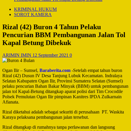
KRIMINAL HUKUM
SOROT KAMERA
Rizal (42) Buron 4 Tahun Pelaku
Pencurian BBM Pembangunan Jalan Tol
Kapal Betung Dibekuk
ARIMIN IMIN
12 September 2021
0
Ogan Ilir – Sumsel,
Baraberita.com
-Setelah empat tahun buron
Rizal (42) Dusun IV Desa Tanjung Lubuk Kecamatan. Indralaya
Selatan Kabupaten Ogan Ilir, Provinsi Sumatera Selatan (Sumsel)
pelaku pencurian Bahan Bakar Minyak (BBM) untuk pembangunan
jalan tol Kapal-Betung ditangkap aparat polisi dari Tim Crocodile
Polsek Pemulutan Ogan Ilir pimpinan Kanitres IPDA Zulkarnain
Afianata.
Rizal diketahui adalah sebagai sekuriti di perusahaan PT. Waskita
Karaya pelaksana pembangunan jalan tersebut.
Rizal ditangkap di rumahnya tanpa perlawanan dan langsung