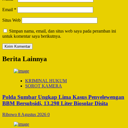
Email
*
Situs Web
Simpan nama, email, dan situs web saya pada peramban ini
untuk komentar saya berikutnya.
Berita Lainnya
KRIMINAL HUKUM
SOROT KAMERA
Polda Sumbar Ungkap Lima Kasus Penyelewengan
BBM Bersubsidi, 13.298 Liter Biosolar Disita
Ribowo
8 Agustus 2026
0