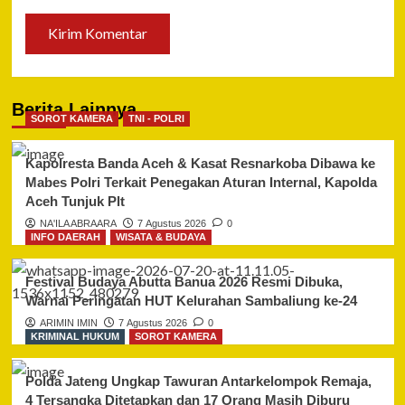
Berita Lainnya
SOROT KAMERA
TNI - POLRI
Kapolresta Banda Aceh & Kasat Resnarkoba Dibawa ke
Mabes Polri Terkait Penegakan Aturan Internal, Kapolda
Aceh Tunjuk Plt
NA'ILA ABRAARA
7 Agustus 2026
0
INFO DAERAH
WISATA & BUDAYA
Festival Budaya Abutta Banua 2026 Resmi Dibuka,
Warnai Peringatan HUT Kelurahan Sambaliung ke-24
ARIMIN IMIN
7 Agustus 2026
0
KRIMINAL HUKUM
SOROT KAMERA
Polda Jateng Ungkap Tawuran Antarkelompok Remaja,
4 Tersangka Ditetapkan dan 17 Orang Masih Diburu