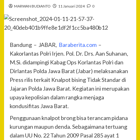
MARWAN BUDIANTO
11 Januari 2024
0
Bandung – JABAR,
Baraberita.com
–
Kakorlantas Polri Irjen. Pol. Dr. Drs. Aan Suhanan,
M.Si. didampingi Kabag Ops Korlantas Polri dan
Dirlantas Polda Jawa Barat (Jabar) melaksanakan
Press rilis terkait Knalpot bising Tidak Standar di
Jajaran Polda Jawa Barat. Kegiatan ini merupakan
upaya kepolisian dalam rangka menjaga
kondusifitas Jawa Barat.
Penggunaan knalpot brong bisa terancam pidana
kurungan maupun denda. Sebagaimana tertuang
dalam UU No. 22 Tahun 2009 Pasal 285 ayat 1