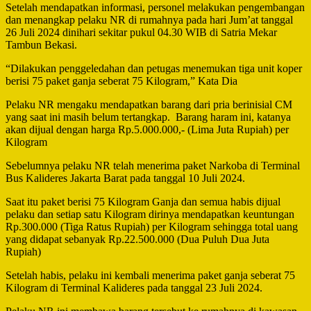
Setelah mendapatkan informasi, personel melakukan pengembangan
dan menangkap pelaku NR di rumahnya pada hari Jum’at tanggal
26 Juli 2024 dinihari sekitar pukul 04.30 WIB di Satria Mekar
Tambun Bekasi.
“Dilakukan penggeledahan dan petugas menemukan tiga unit koper
berisi 75 paket ganja seberat 75 Kilogram,” Kata Dia
Pelaku NR mengaku mendapatkan barang dari pria berinisial CM
yang saat ini masih belum tertangkap. Barang haram ini, katanya
akan dijual dengan harga Rp.5.000.000,- (Lima Juta Rupiah) per
Kilogram
Sebelumnya pelaku NR telah menerima paket Narkoba di Terminal
Bus Kalideres Jakarta Barat pada tanggal 10 Juli 2024.
Saat itu paket berisi 75 Kilogram Ganja dan semua habis dijual
pelaku dan setiap satu Kilogram dirinya mendapatkan keuntungan
Rp.300.000 (Tiga Ratus Rupiah) per Kilogram sehingga total uang
yang didapat sebanyak Rp.22.500.000 (Dua Puluh Dua Juta
Rupiah)
Setelah habis, pelaku ini kembali menerima paket ganja seberat 75
Kilogram di Terminal Kalideres pada tanggal 23 Juli 2024.