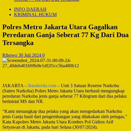
INFO DAERAH
KRIMINAL HUKUM
Polres Metro Jakarta Utara Gagalkan
Peredaran Ganja Seberat 77 Kg Dari Dua
Tersangka
Ribowo
30 Juli 2024
0
JAKARTA –
Baraberita.com
– Unit 3 Satuan Reserse Narkoba
(Satres Narkoba) Polres Metro Jakarta Utara berhasil mengungkap
peredaran Narkoba jenis ganja seberat 77 Kilogram dari dua pelaku
berinisial MS dan NR.
“Kami menangkap dua pelaku yang akan mengedarkan Narkoba
jenis Ganja hasil dari pengembangan yang dilakukan oleh petugas,”
Kata Kapolres Metro Jakarta Utara Kombes Pol Gidion Arif
Setyawan di Jakarta, pada hari Selasa (30/07/2024).