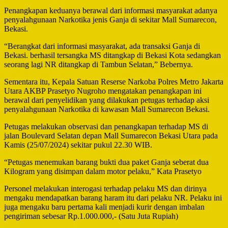
Penangkapan keduanya berawal dari informasi masyarakat adanya
penyalahgunaan Narkotika jenis Ganja di sekitar Mall Sumarecon,
Bekasi.
“Berangkat dari informasi masyarakat, ada transaksi Ganja di
Bekasi. berhasil tersangka MS ditangkap di Bekasi Kota sedangkan
seorang lagi NR ditangkap di Tambun Selatan,” Bebernya.
Sementara itu, Kepala Satuan Reserse Narkoba Polres Metro Jakarta
Utara AKBP Prasetyo Nugroho mengatakan penangkapan ini
berawal dari penyelidikan yang dilakukan petugas terhadap aksi
penyalahgunaan Narkotika di kawasan Mall Sumarecon Bekasi.
Petugas melakukan observasi dan penangkapan terhadap MS di
jalan Boulevard Selatan depan Mall Sumarecon Bekasi Utara pada
Kamis (25/07/2024) sekitar pukul 22.30 WIB.
“Petugas menemukan barang bukti dua paket Ganja seberat dua
Kilogram yang disimpan dalam motor pelaku,” Kata Prasetyo
Personel melakukan interogasi terhadap pelaku MS dan dirinya
mengaku mendapatkan barang haram itu dari pelaku NR. Pelaku ini
juga mengaku baru pertama kali menjadi kurir dengan imbalan
pengiriman sebesar Rp.1.000.000,- (Satu Juta Rupiah)