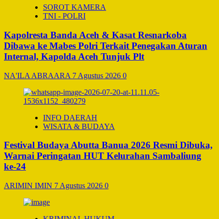
SOROT KAMERA
TNI - POLRI
Kapolresta Banda Aceh & Kasat Resnarkoba
Dibawa ke Mabes Polri Terkait Penegakan Aturan
Internal, Kapolda Aceh Tunjuk Plt
NA'ILA ABRAARA
7 Agustus 2026
0
INFO DAERAH
WISATA & BUDAYA
Festival Budaya Abutta Banua 2026 Resmi Dibuka,
Warnai Peringatan HUT Kelurahan Sambaliung
ke-24
ARIMIN IMIN
7 Agustus 2026
0
KRIMINAL HUKUM