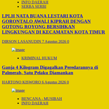
INFO DAERAH
SERBA SERBI
LPLH NATA BUANA LESTARI KOTA
GORONTALO AWALI KIPRAH DENGAN
GOTONG ROYONG BERSIHKAN
LINGKUNGAN DI KECAMATAN KOTA TIMUR
DIRSON LASANUDIN
7 Agustus 2026
0
KRIMINAL HUKUM
Ganja 4 Kilogram Digagalkan Peredarannya di
Palmerah, Satu Pelaku Diamankan
HARTONO KISWORO
6 Agustus 2026
0
BENCANA - MUSIBAH
INFO DAERAH