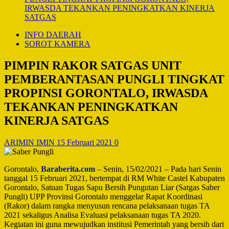
IRWASDA TEKANKAN PENINGKATKAN KINERJA
SATGAS
INFO DAERAH
SOROT KAMERA
PIMPIN RAKOR SATGAS UNIT
PEMBERANTASAN PUNGLI TINGKAT
PROPINSI GORONTALO, IRWASDA
TEKANKAN PENINGKATKAN
KINERJA SATGAS
ARIMIN IMIN
15 Februari 2021
0
Gorontalo,
Baraberita.com
– Senin, 15/02/2021 – Pada hari Senin
tanggal 15 Februari 2021, bertempat di RM White Castel Kabupaten
Gorontalo, Satuan Tugas Sapu Bersih Pungutan Liar (Satgas Saber
Pungli) UPP Provinsi Gorontalo menggelar Rapat Koordinasi
(Rakor) dalam rangka menyusun rencana pelaksanaan tugas TA
2021 sekaligus Analisa Evaluasi pelaksanaan tugas TA 2020.
Kegiatan ini guna mewujudkan institusi Pemerintah yang bersih dari