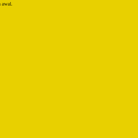
n awal.