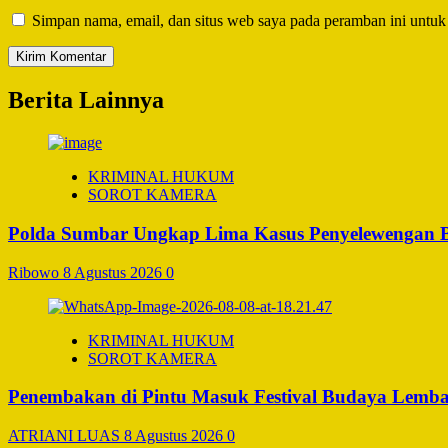
Simpan nama, email, dan situs web saya pada peramban ini untuk
Berita Lainnya
KRIMINAL HUKUM
SOROT KAMERA
Polda Sumbar Ungkap Lima Kasus Penyelewengan BBM
Ribowo
8 Agustus 2026
0
KRIMINAL HUKUM
SOROT KAMERA
Penembakan di Pintu Masuk Festival Budaya Lemba
ATRIANI LUAS
8 Agustus 2026
0