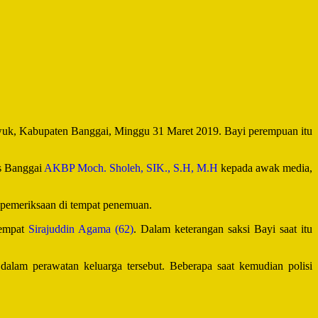
wuk, Kabupaten Banggai, Minggu 31 Maret 2019. Bayi perempuan itu
s Banggai
AKBP Moch. Sholeh, SIK., S.H, M.H
kepada awak media,
n pemeriksaan di tempat penemuan.
tempat
Sirajuddin Agama (62)
. Dalam keterangan saksi Bayi saat itu
 dalam perawatan keluarga tersebut. Beberapa saat kemudian polisi