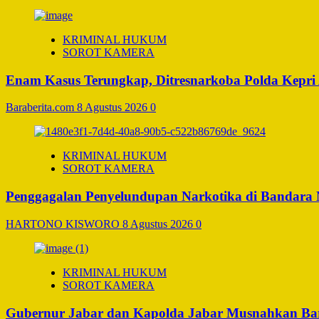
KRIMINAL HUKUM
SOROT KAMERA
Enam Kasus Terungkap, Ditresnarkoba Polda Kepri
Baraberita.com
8 Agustus 2026
0
KRIMINAL HUKUM
SOROT KAMERA
Penggagalan Penyelundupan Narkotika di Bandara Ng
HARTONO KISWORO
8 Agustus 2026
0
KRIMINAL HUKUM
SOROT KAMERA
Gubernur Jabar dan Kapolda Jabar Musnahkan Bara