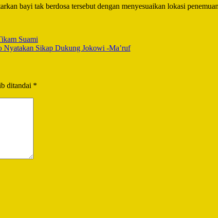
antarkan bayi tak berdosa tersebut dengan menyesuaikan lokasi penemua
 Tikam Suami
 Nyatakan Sikap Dukung Jokowi -Ma’ruf
b ditandai
*