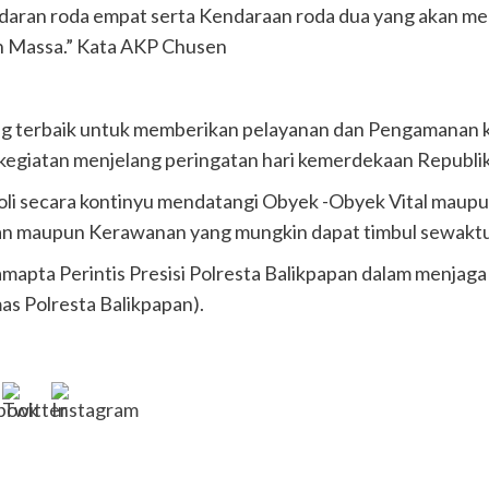
daran roda empat serta Kendaraan roda dua yang akan memp
 Massa.” Kata AKP Chusen
ng terbaik untuk memberikan pelayanan dan Pengamanan 
kegiatan menjelang peringatan hari kemerdekaan Republik 
oli secara kontinyu mendatangi Obyek -Obyek Vital maup
an maupun Kerawanan yang mungkin dapat timbul sewakt
amapta Perintis Presisi Polresta Balikpapan dalam menjag
as Polresta Balikpapan).