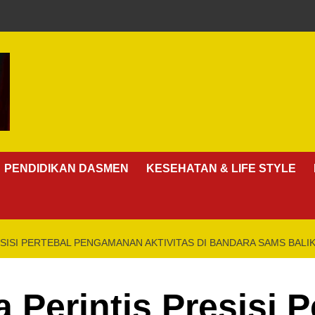
PENDIDIKAN DASMEN
KESEHATAN & LIFE STYLE
ESISI PERTEBAL PENGAMANAN AKTIVITAS DI BANDARA SAMS BAL
 Perintis Presisi P