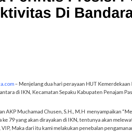
tivitas Di Banda
ta.com
– Menjelang dua hari perayaan HUT Kemerdekaan R
santara di IKN, Kecamatan Sepaku Kabupaten Penajam Pase
pan AKP Muchamad Chusen, S.H., M.H menyampaikan “Men
ke 79 yang akan dirayakan di IKN, tentunya akan melewat
 VIP, Maka dari itu kami melakukan penebalan pengamanan