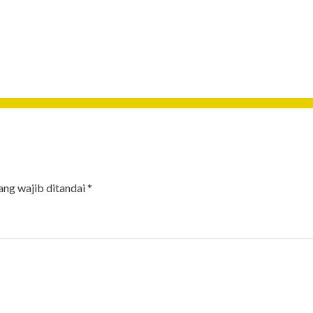
ang wajib ditandai
*