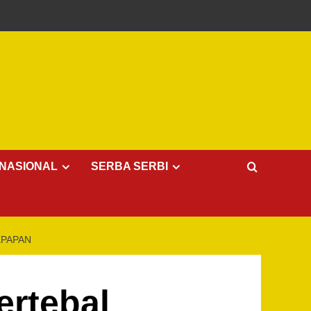
NASIONAL
SERBA SERBI
IKPAPAN
ertebal