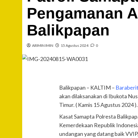
Pengamanan Ak
Balikpapan
ARIMIN IMIN
15 Agustus 2024
0
Balikpapan – KALTIM –
Baraberi
akan dilaksanakan di Ibukota Nu
Timur. ( Kamis 15 Agustus 2024 ).
Kasat Samapta Polresta Balikpa
Kemerdekaan Republik Indonesia 
undangan yang datang baik VVIP,