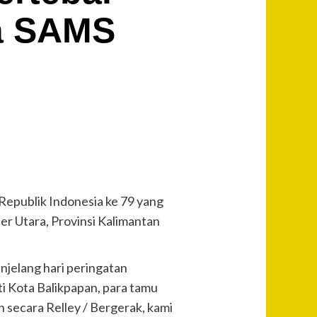
ra SAMS
epublik Indonesia ke 79 yang
r Utara, Provinsi Kalimantan
jelang hari peringatan
i Kota Balikpapan, para tamu
 secara Relley / Bergerak, kami