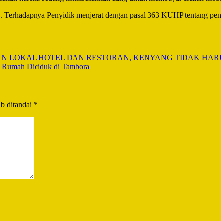
u. Terhadapnya Penyidik menjerat dengan pasal 363 KUHP tentang pe
N LOKAL HOTEL DAN RESTORAN, KENYANG TIDAK HAR
ol Rumah Diciduk di Tambora
b ditandai
*