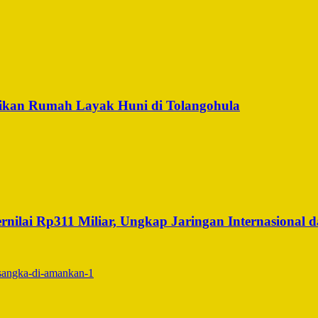
ikan Rumah Layak Huni di Tolangohula
ilai Rp311 Miliar, Ungkap Jaringan Internasional da