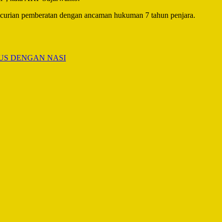
ncurian pemberatan dengan ancaman hukuman 7 tahun penjara.
US DENGAN NASI