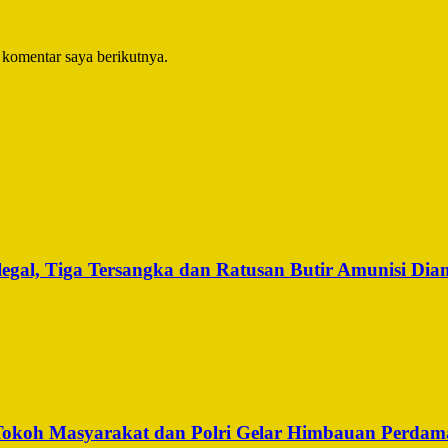
 komentar saya berikutnya.
legal, Tiga Tersangka dan Ratusan Butir Amunisi Di
, Tokoh Masyarakat dan Polri Gelar Himbauan Perdam