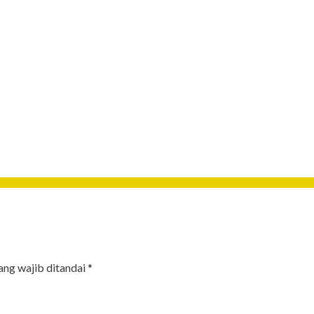
ang wajib ditandai
*