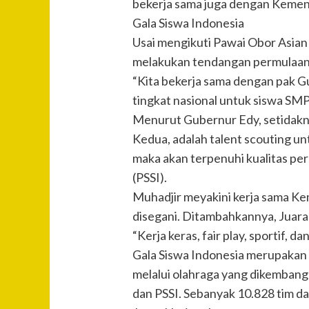
bekerja sama juga dengan Kemens
Gala Siswa Indonesia
Usai mengikuti Pawai Obor Asia
melakukan tendangan permulaan at
“Kita bekerja sama dengan pak Gu
tingkat nasional untuk siswa SMP,
Menurut Gubernur Edy, setidaknya
Kedua, adalah talent scouting un
maka akan terpenuhi kualitas pe
(PSSI).
Muhadjir meyakini kerja sama K
disegani. Ditambahkannya, Juara 
“Kerja keras, fair play, sportif, da
Gala Siswa Indonesia merupakan
melalui olahraga yang dikemban
dan PSSI. Sebanyak 10.828 tim d