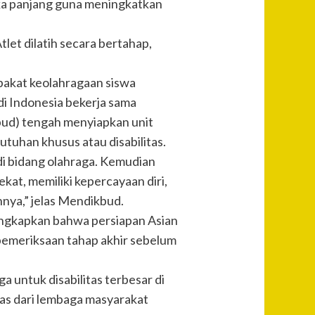
ka panjang guna meningkatkan
let dilatih secara bertahap,
akat keolahragaan siswa
di Indonesia bekerja sama
bud) tengah menyiapkan unit
tuhan khusus atau disabilitas.
i bidang olahraga. Kemudian
at, memiliki kepercayaan diri,
hnya,” jelas Mendikbud.
ngkapkan bahwa persiapan Asian
emeriksaan tahap akhir sebelum
 untuk disabilitas terbesar di
itas dari lembaga masyarakat