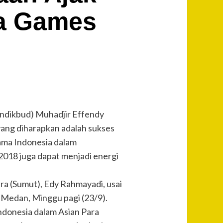
ra Games
dikbud) Muhadjir Effendy
ang diharapkan adalah sukses
ama Indonesia dalam
 2018 juga dapat menjadi energi
ra (Sumut), Edy Rahmayadi, usai
 Medan, Minggu pagi (23/9).
Indonesia dalam Asian Para