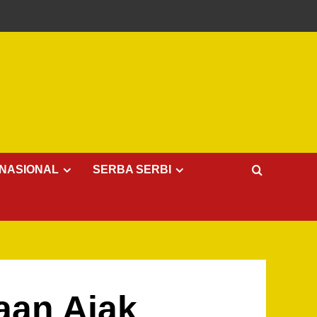
NASIONAL
SERBA SERBI
aan Ajak