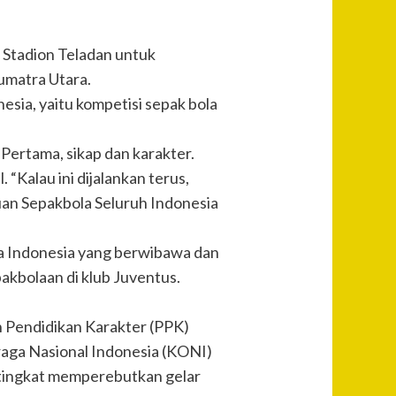
 Stadion Teladan untuk
Sumatra Utara.
esia, yaitu kompetisi sepak bola
Pertama, sikap dan karakter.
“Kalau ini dijalankan terus,
uan Sepakbola Seluruh Indonesia
a Indonesia yang berwibawa dan
pakbolaan di klub Juventus.
 Pendidikan Karakter (PPK)
aga Nasional Indonesia (KONI)
rtingkat memperebutkan gelar