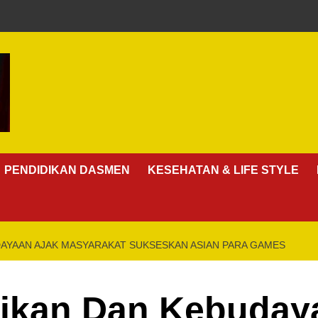
PENDIDIKAN DASMEN
KESEHATAN & LIFE STYLE
DAYAAN AJAK MASYARAKAT SUKSESKAN ASIAN PARA GAMES
dikan Dan Kebuday