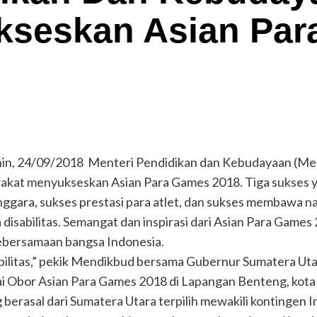
kseskan Asian Pa
 24/09/2018 Menteri Pendidikan dan Kebudayaan (Men
akat menyukseskan Asian Para Games 2018. Tiga sukses y
ggara, sukses prestasi para atlet, dan sukses membawa n
isabilitas. Semangat dan inspirasi dari Asian Para Games
ebersamaan bangsa Indonesia.
bilitas,” pekik Mendikbud bersama Gubernur Sumatera Uta
i Obor Asian Para Games 2018 di Lapangan Benteng, kota
g berasal dari Sumatera Utara terpilih mewakili kontingen 