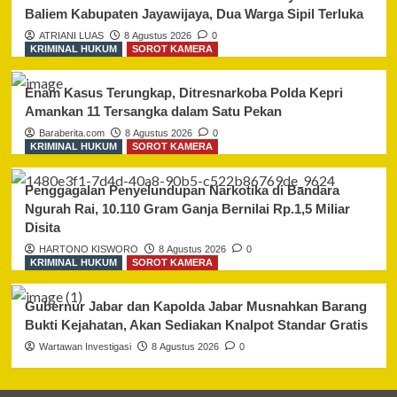
Baliem Kabupaten Jayawijaya, Dua Warga Sipil Terluka
ATRIANI LUAS
8 Agustus 2026
0
KRIMINAL HUKUM
SOROT KAMERA
Enam Kasus Terungkap, Ditresnarkoba Polda Kepri
Amankan 11 Tersangka dalam Satu Pekan
Baraberita.com
8 Agustus 2026
0
KRIMINAL HUKUM
SOROT KAMERA
Penggagalan Penyelundupan Narkotika di Bandara
Ngurah Rai, 10.110 Gram Ganja Bernilai Rp.1,5 Miliar
Disita
HARTONO KISWORO
8 Agustus 2026
0
KRIMINAL HUKUM
SOROT KAMERA
Gubernur Jabar dan Kapolda Jabar Musnahkan Barang
Bukti Kejahatan, Akan Sediakan Knalpot Standar Gratis
Wartawan Investigasi
8 Agustus 2026
0