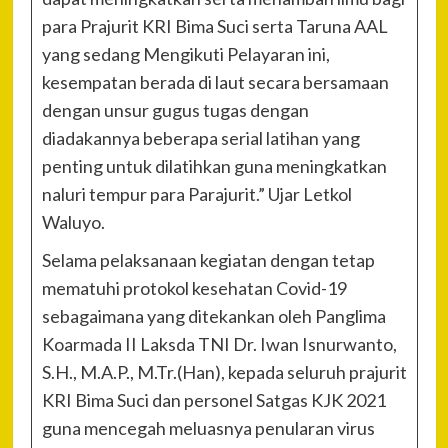
para Prajurit KRI Bima Suci serta Taruna AAL
yang sedang Mengikuti Pelayaran ini,
kesempatan berada di laut secara bersamaan
dengan unsur gugus tugas dengan
diadakannya beberapa serial latihan yang
penting untuk dilatihkan guna meningkatkan
naluri tempur para Parajurit.” Ujar Letkol
Waluyo.
Selama pelaksanaan kegiatan dengan tetap
mematuhi protokol kesehatan Covid-19
sebagaimana yang ditekankan oleh Panglima
Koarmada II Laksda TNI Dr. Iwan Isnurwanto,
S.H., M.A.P., M.Tr.(Han), kepada seluruh prajurit
KRI Bima Suci dan personel Satgas KJK 2021
guna mencegah meluasnya penularan virus