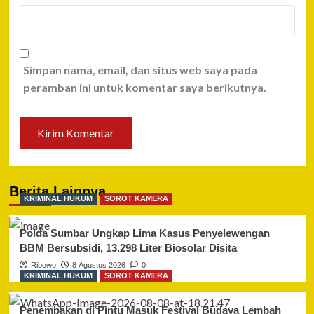
Simpan nama, email, dan situs web saya pada
peramban ini untuk komentar saya berikutnya.
Berita Lainnya
KRIMINAL HUKUM
SOROT KAMERA
Polda Sumbar Ungkap Lima Kasus Penyelewengan
BBM Bersubsidi, 13.298 Liter Biosolar Disita
Ribowo
8 Agustus 2026
0
KRIMINAL HUKUM
SOROT KAMERA
Penembakan di Pintu Masuk Festival Budaya Lembah