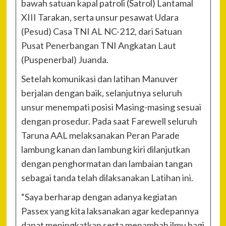
bawah satuan kapal patroli (Satrol) Lantamal
XIII Tarakan, serta unsur pesawat Udara
(Pesud) Casa TNI AL NC-212, dari Satuan
Pusat Penerbangan TNI Angkatan Laut
(Puspenerbal) Juanda.
Setelah komunikasi dan latihan Manuver
berjalan dengan baik, selanjutnya seluruh
unsur menempati posisi Masing-masing sesuai
dengan prosedur. Pada saat Farewell seluruh
Taruna AAL melaksanakan Peran Parade
lambung kanan dan lambung kiri dilanjutkan
dengan penghormatan dan lambaian tangan
sebagai tanda telah dilaksanakan Latihan ini.
“Saya berharap dengan adanya kegiatan
Passex yang kita laksanakan agar kedepannya
dapat meningkatkan serta menambah ilmu bagi