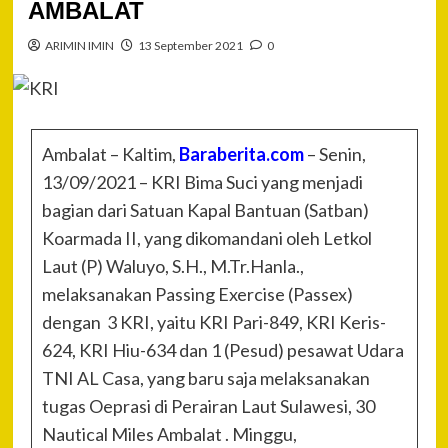
AMBALAT
ARIMIN IMIN
13 September 2021
0
Ambalat – Kaltim,
Baraberita.com
– Senin,
13/09/2021 – KRI Bima Suci yang menjadi
bagian dari Satuan Kapal Bantuan (Satban)
Koarmada II, yang dikomandani oleh Letkol
Laut (P) Waluyo, S.H., M.Tr.Hanla.,
melaksanakan Passing Exercise (Passex)
dengan 3 KRI, yaitu KRI Pari-849, KRI Keris-
624, KRI Hiu-634 dan 1 (Pesud) pesawat Udara
TNI AL Casa, yang baru saja melaksanakan
tugas Oeprasi di Perairan Laut Sulawesi, 30
Nautical Miles Ambalat . Minggu,