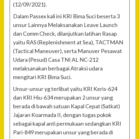
(12/09/2021).
Dalam Passex kali ini KRI Bima Suci beserta 3
unsur Lainnya Melaksanakan Leave Launch
dan Comm Check, dilanjutkan latihan Rasap
yaitu RAS (Replenishment at Sea), TACTMAN
(Tactical Maneuver), serta Manuver Pesawat
Udara (Pesud) Casa TNI AL NC-212
melaksanakan berbagai Atraksi udara
mengitari KRI Bima Suci.
Unsur-unsur yg terlibat yaitu KRI Keris-624
dan KRI Hiu-634 merupakan 2 unsur yang
berada di bawah satuan Kapal Cepat (Satkat)
Jajaran Koarmada II, dengan tugas pokok
sebagai kapal anti permukaan sedangkan KRI
Pari-849 merupakan unsur yang berada di