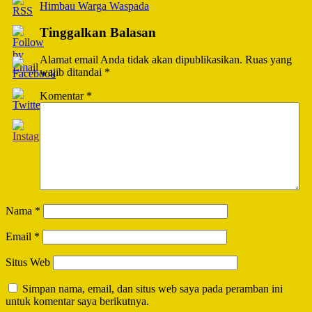
Himbau Warga Waspada
Tinggalkan Balasan
Alamat email Anda tidak akan dipublikasikan.
Ruas yang
wajib ditandai
*
Komentar
*
Nama
*
Email
*
Situs Web
Simpan nama, email, dan situs web saya pada peramban ini
untuk komentar saya berikutnya.