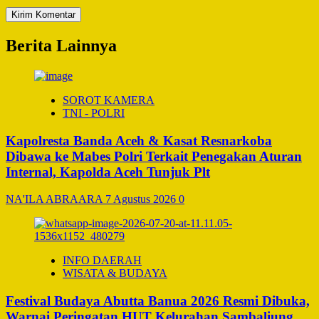
Berita Lainnya
SOROT KAMERA
TNI - POLRI
Kapolresta Banda Aceh & Kasat Resnarkoba
Dibawa ke Mabes Polri Terkait Penegakan Aturan
Internal, Kapolda Aceh Tunjuk Plt
NA'ILA ABRAARA
7 Agustus 2026
0
INFO DAERAH
WISATA & BUDAYA
Festival Budaya Abutta Banua 2026 Resmi Dibuka,
Warnai Peringatan HUT Kelurahan Sambaliung