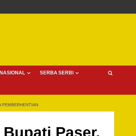
NASIONAL
SERBA SERBI
NA PEMBERHENTIAN
 Bupati Paser,