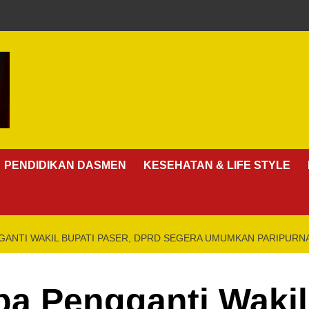
PENDIDIKAN DASMEN
KESEHATAN & LIFE STYLE
GANTI WAKIL BUPATI PASER, DPRD SEGERA UMUMKAN PARIPUR
a Pengganti Wakil