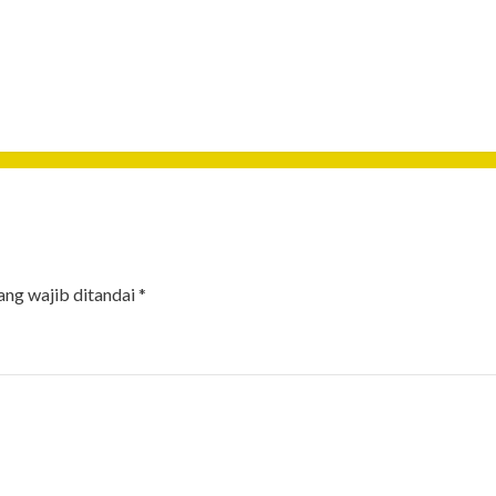
ang wajib ditandai
*