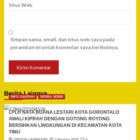
Situs Web
Simpan nama, email, dan situs web saya pada
peramban ini untuk komentar saya berikutnya.
Berita Lainnya
INFO DAERAH
SERBA SERBI
LPLH NATA BUANA LESTARI KOTA GORONTALO
AWALI KIPRAH DENGAN GOTONG ROYONG
BERSIHKAN LINGKUNGAN DI KECAMATAN KOTA
TIMU
DIRSON LASANUDIN
7 Agustus 2026
0