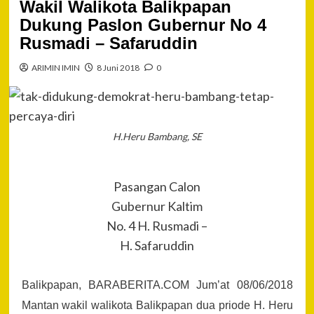
Wakil Walikota Balikpapan
Dukung Paslon Gubernur No 4
Rusmadi – Safaruddin
ARIMIN IMIN
8 Juni 2018
0
H.Heru Bambang, SE
Pasangan Calon
Gubernur Kaltim
No. 4 H. Rusmadi –
H. Safaruddin
Balikpapan, BARABERITA.COM Jum’at 08/06/2018
Mantan wakil walikota Balikpapan dua priode H. Heru